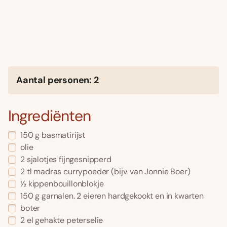
Aantal personen: 2
Ingrediënten
150 g basmatirijst
olie
2 sjalotjes fijngesnipperd
2 tl madras currypoeder (bijv. van Jonnie Boer)
½ kippenbouillonblokje
150 g garnalen. 2 eieren hardgekookt en in kwarten
boter
2 el gehakte peterselie