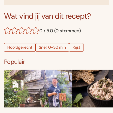
Wat vind jij van dit recept?
0 / 5.0 (0 stemmen)
Hoofdgerecht
Snel: 0-30 min
Rijst
Populair