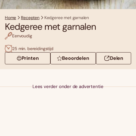
Home
Recepten
Kedgeree met garnalen
Kedgeree met garnalen
Eenvoudig
25 min. bereidingstijd
Printen
Beoordelen
Delen
Lees verder onder de advertentie