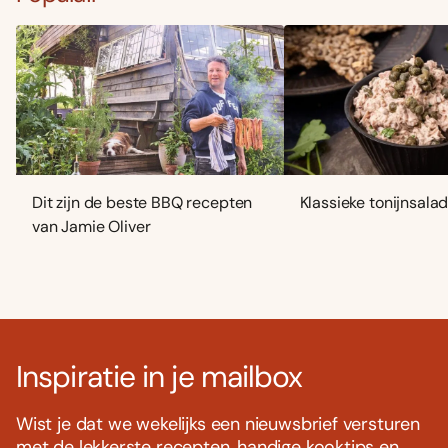
Dit zijn de beste BBQ recepten
Klassieke tonijnsala
van Jamie Oliver
Inspiratie in je mailbox
Wist je dat we wekelijks een nieuwsbrief versturen
met de lekkerste recepten, handige kooktips en