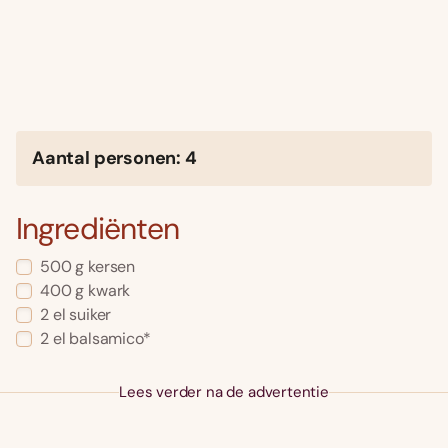
Aantal personen: 4
Ingrediënten
500 g kersen
400 g kwark
2 el suiker
2 el balsamico*
Lees verder na de advertentie