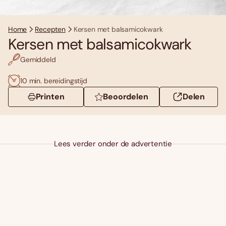
Home
Recepten
Kersen met balsamicokwark
Kersen met balsamicokwark
Gemiddeld
10 min. bereidingstijd
Printen
Beoordelen
Delen
Lees verder onder de advertentie