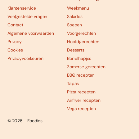
Klantenservice
Weekmenu
Veelgestelde vragen
Salades
Contact
Soepen
Algemene voorwaarden
Voorgerechten
Privacy
Hoofdgerechten
Cookies
Desserts
Privacyvoorkeuren
Borrelhapjes
Zomerse gerechten
BBQ recepten
Tapas
Pizza recepten
Airfryer recepten
Vega recepten
© 2026 - Foodies
Social
Foodies 08/2026