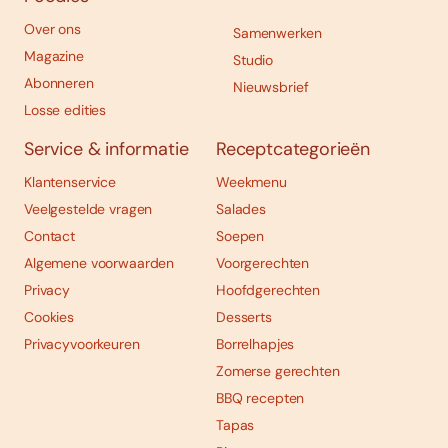
Over ons
Samenwerken
Magazine
Studio
Abonneren
Nieuwsbrief
Losse edities
Service & informatie
Receptcategorieën
Klantenservice
Weekmenu
Veelgestelde vragen
Salades
Contact
Soepen
Algemene voorwaarden
Voorgerechten
Privacy
Hoofdgerechten
Cookies
Desserts
Privacyvoorkeuren
Borrelhapjes
Zomerse gerechten
BBQ recepten
Tapas