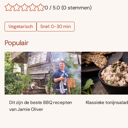
0 / 5.0 (0 stemmen)
Vegetarisch
Snel: 0-30 min
Populair
Dit zijn de beste BBQ recepten
Klassieke tonijnsala
van Jamie Oliver