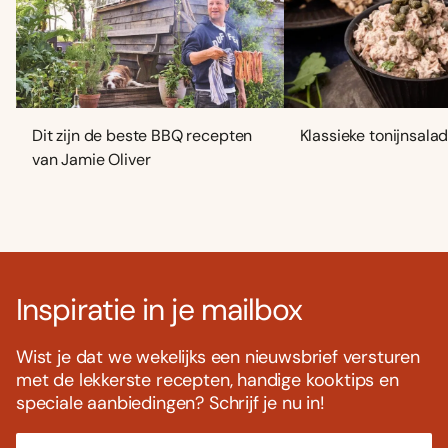
Dit zijn de beste BBQ recepten
Klassieke tonijnsala
van Jamie Oliver
Inspiratie in je mailbox
Wist je dat we wekelijks een nieuwsbrief versturen
met de lekkerste recepten, handige kooktips en
speciale aanbiedingen? Schrijf je nu in!