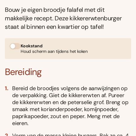
Bouw je eigen broodje falafel met dit
makkelijke recept. Deze kikkererwtenburger
staat al binnen een kwartier op tafel!
Kookstand
Houd scherm aan tijdens het koken
Bereiding
Bereid de broodjes volgens de aanwijzingen op
de verpakking. Giet de kikkererwten af. Pureer
de kikkererwten en de peterselie grof. Breng op
smaak met korianderpoeder, komijnpoeder,
paprikapoeder, zout en peper. Meng met de
eieren.
Vorm van de massa kleine burgers. Bak ze ca. 4