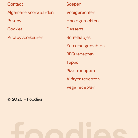
Contact
Soepen
Algemene voorwaarden
Voorgerechten
Privacy
Hoofdgerechten
Cookies
Desserts
Privacyvoorkeuren
Borrelhapjes
Zomerse gerechten
BBQ recepten
Tapas
Pizza recepten
Airfryer recepten
Vega recepten
© 2026 - Foodies
Social
Foodies 08/2026
Tropische smaakexplosies
media
Abonneren