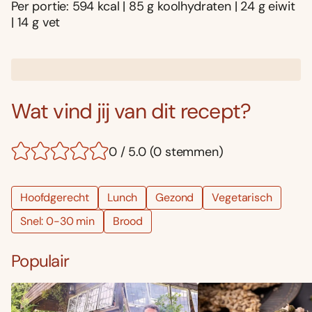
Per portie: 594 kcal | 85 g koolhydraten | 24 g eiwit
| 14 g vet
Wat vind jij van dit recept?
0 / 5.0 (0 stemmen)
Hoofdgerecht
Lunch
Gezond
Vegetarisch
Snel: 0-30 min
Brood
Populair