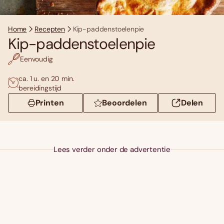
Home
Recepten
Kip-paddenstoelenpie
Kip-paddenstoelenpie
Eenvoudig
ca. 1 u. en 20 min.
bereidingstijd
Printen
Beoordelen
Delen
Lees verder onder de advertentie