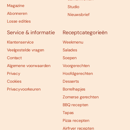
Magazine
Studio
Abonneren
Nieuwsbrief
Losse edities
Service & informatie
Receptcategorieën
Klantenservice
Weekmenu
Veelgestelde vragen
Salades
Contact
Soepen
Algemene voorwaarden
Voorgerechten
Privacy
Hoofdgerechten
Cookies
Desserts
Privacyvoorkeuren
Borrelhapjes
Zomerse gerechten
BBQ recepten
Tapas
Pizza recepten
Airfryer recepten