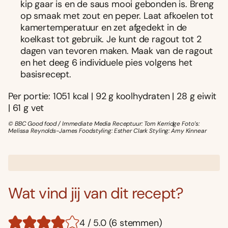
kip gaar is en de saus mooi gebonden is. Breng
op smaak met zout en peper. Laat afkoelen tot
kamertemperatuur en zet afgedekt in de
koelkast tot gebruik. Je kunt de ragout tot 2
dagen van tevoren maken. Maak van de ragout
en het deeg 6 individuele pies volgens het
basisrecept.
Per portie: 1051 kcal | 92 g koolhydraten | 28 g eiwit
| 61 g vet
© BBC Good food / Immediate Media Receptuur: Tom Kerridge Foto’s:
Melissa Reynolds-James Foodstyling: Esther Clark Styling: Amy Kinnear
Wat vind jij van dit recept?
4 / 5.0 (6 stemmen)