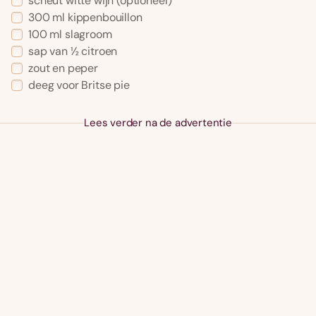
scheut witte wijn (optioneel)
300 ml kippenbouillon
100 ml slagroom
sap van ½ citroen
zout en peper
deeg voor Britse pie
Lees verder na de advertentie