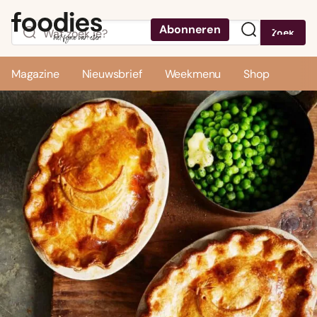
Abonneren
Zoek
Menu
Magazine
Nieuwsbrief
Weekmenu
Shop