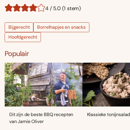
4 / 5.0 (1 stem)
Bijgerecht
Borrelhapjes en snacks
Hoofdgerecht
Populair
Dit zijn de beste BBQ recepten
Klassieke tonijnsala
van Jamie Oliver