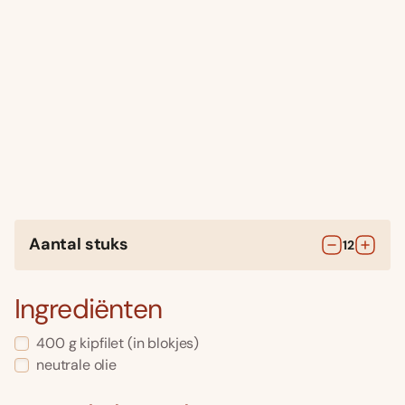
Aantal stuks
12
Ingrediënten
400
g
kipfilet
(in blokjes)
neutrale olie