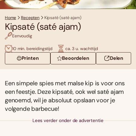
Home
Recepten
Kipsaté (saté ajam)
Kipsaté (saté ajam)
Eenvoudig
10 min. bereidingstijd
ca. 3 u. wachttijd
Printen
Beoordelen
Delen
Een simpele spies met malse kip is voor ons
een feestje. Deze kipsaté, ook wel saté ajam
genoemd, wil je absoluut opslaan voor je
volgende barbecue!
Lees verder onder de advertentie