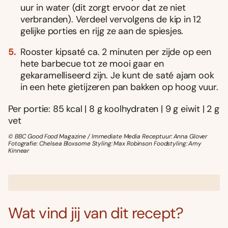
uur in water (dit zorgt ervoor dat ze niet
verbranden). Verdeel vervolgens de kip in 12
gelijke porties en rijg ze aan de spiesjes.
Rooster kipsaté ca. 2 minuten per zijde op een
hete barbecue tot ze mooi gaar en
gekaramelliseerd zijn. Je kunt de saté ajam ook
in een hete gietijzeren pan bakken op hoog vuur.
Per portie: 85 kcal | 8 g koolhydraten | 9 g eiwit | 2 g
vet
© BBC Good Food Magazine / Immediate Media Receptuur: Anna Glover
Fotografie: Chelsea Bloxsome Styling: Max Robinson Foodstyling: Amy
Kinnear
Wat vind jij van dit recept?