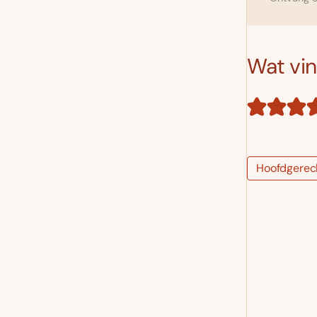
Wat vind
Hoofdgerec