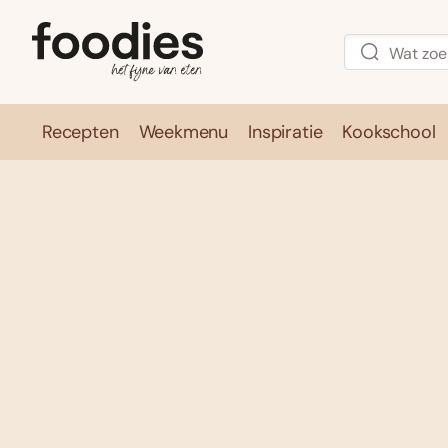
Recepten
Weekmenu
Inspiratie
Kookschool
Recepten
Weekmenu
Inspirati