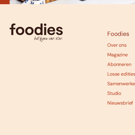
Foodies
Over ons
Magazine
Abonneren
Losse editie
Samenwerke
Studio
Nieuwsbrief
Social
media