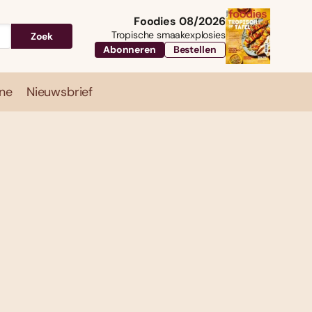
Foodies 08/2026
Tropische smaakexplosies
Zoek
Abonneren
Bestellen
ne
Nieuwsbrief
Travel
Magazine
Nieuwsbrief