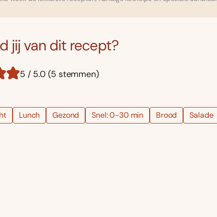
 jij van dit recept?
5 / 5.0 (5 stemmen)
ht
Lunch
Gezond
Snel: 0-30 min
Brood
Salade