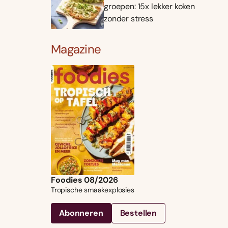
groepen: 15x lekker koken
zonder stress
Magazine
Foodies 08/2026
Tropische smaakexplosies
Abonneren
Bestellen