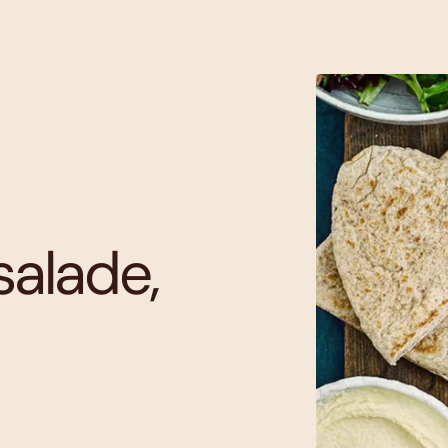
salade,