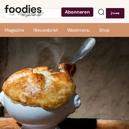
Abonneren
Zoek
Menu
Magazine
Nieuwsbrief
Weekmenu
Shop