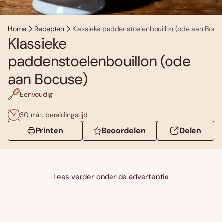
Home
Recepten
Klassieke paddenstoelenbouillon (ode aan Bocu
Klassieke
paddenstoelenbouillon (ode
aan Bocuse)
Eenvoudig
30 min. bereidingstijd
Printen
Beoordelen
Delen
Lees verder onder de advertentie