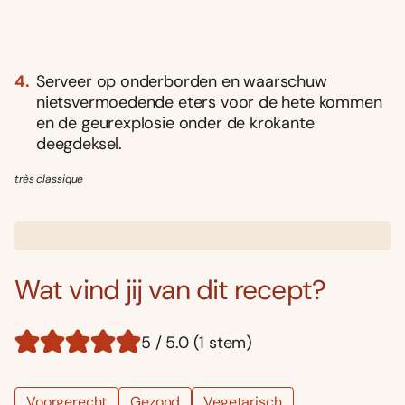
Serveer op onderborden en waarschuw
nietsvermoedende eters voor de hete kommen
en de geurexplosie onder de krokante
deegdeksel.
très classique
Wat vind jij van dit recept?
5 / 5.0 (1 stem)
Voorgerecht
Gezond
Vegetarisch