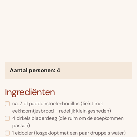
Aantal personen: 4
Ingrediënten
ca. 7 dl paddenstoelenbouillon (liefst met
eekhoorntjesbrood - redelijk klein gesneden)
4 cirkels bladerdeeg (die ruim om de soepkommen
passen)
1 eidooier (losgeklopt met een paar druppels water)