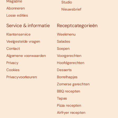
Magazine
Studio
Abonneren
Nieuwsbrief
Losse edities
Service & informatie
Receptcategorieën
Klantenservice
Weekmenu
Veelgestelde vragen
Salades
Contact
Soepen
Algemene voorwaarden
Voorgerechten
Privacy
Hoofdgerechten
Cookies
Desserts
Privacyvoorkeuren
Borrelhapjes
Zomerse gerechten
BBQ recepten
Tapas
Pizza recepten
Airfryer recepten