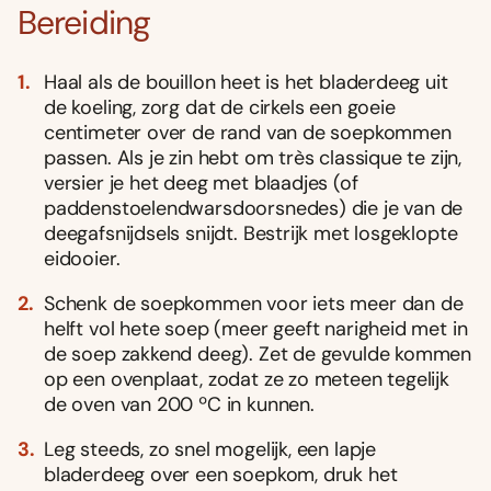
Bereiding
Haal als de bouillon heet is het bladerdeeg uit
de koeling, zorg dat de cirkels een goeie
centimeter over de rand van de soepkommen
passen. Als je zin hebt om très classique te zijn,
versier je het deeg met blaadjes (of
paddenstoelendwarsdoorsnedes) die je van de
deegafsnijdsels snijdt. Bestrijk met losgeklopte
eidooier.
Schenk de soepkommen voor iets meer dan de
helft vol hete soep (meer geeft narigheid met in
de soep zakkend deeg). Zet de gevulde kommen
op een ovenplaat, zodat ze zo meteen tegelijk
de oven van 200 ºC in kunnen.
Leg steeds, zo snel mogelijk, een lapje
bladerdeeg over een soepkom, druk het