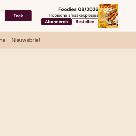
Foodies 08/2026
Tropische smaakexplosies
Zoek
Abonneren
Bestellen
ne
Nieuwsbrief
Travel
Magazine
Nieuwsbrief