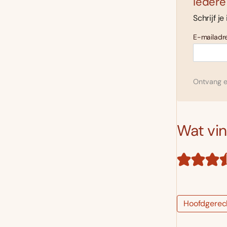
Iedere
Schrijf je
E-mailadre
Ontvang el
Wat vind
Hoofdgerec