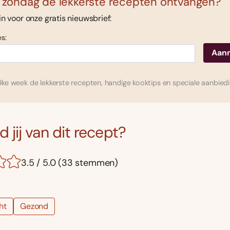
 zondag de lekkerste recepten ontvangen?
 in voor onze gratis nieuwsbrief:
s:
ke week de lekkerste recepten, handige kooktips en speciale aanbied
 jij van dit recept?
3.5 / 5.0 (33 stemmen)
ht
Gezond