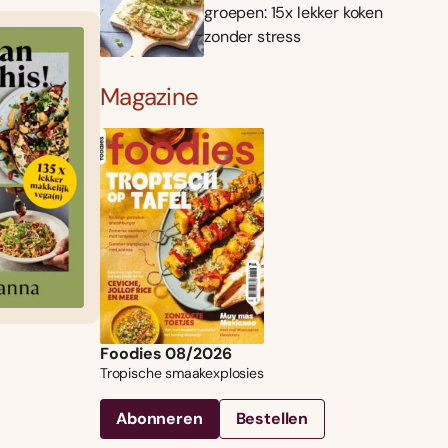
groepen: 15x lekker koken
zonder stress
Magazine
Foodies 08/2026
Tropische smaakexplosies
Abonneren
Bestellen