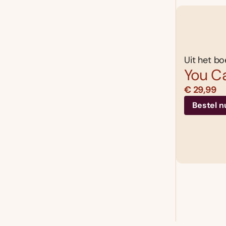
Uit het bo
You Ca
€ 29,99
Bestel n