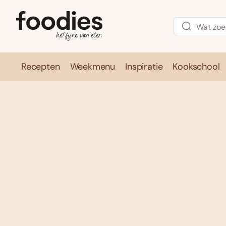
Recepten
Weekmenu
Inspiratie
Kookschool
Recepten
Weekmenu
Inspirati