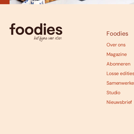
Foodies
Over ons
Magazine
Abonneren
Losse editie
Samenwerke
Studio
Nieuwsbrief
Social
media