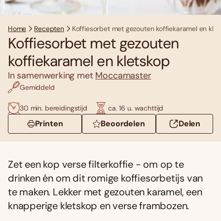
Home
Recepten
Koffiesorbet met gezouten koffiekaramel en kle
Koffiesorbet met gezouten
koffiekaramel en kletskop
In samenwerking met
Moccamaster
Gemiddeld
30 min. bereidingstijd
ca. 16 u. wachttijd
Printen
Beoordelen
Delen
Zet een kop verse filterkoffie - om op te
drinken én om dit romige koffiesorbetijs van
te maken. Lekker met gezouten karamel, een
knapperige kletskop en verse frambozen.