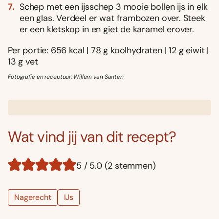
Schep met een ijsschep 3 mooie bollen ijs in elk
een glas. Verdeel er wat frambozen over. Steek
er een kletskop in en giet de karamel erover.
Per portie: 656 kcal | 78 g koolhydraten | 12 g eiwit |
13 g vet
Fotografie en receptuur: Willem van Santen
Wat vind jij van dit recept?
5 / 5.0 (2 stemmen)
Nagerecht
IJs