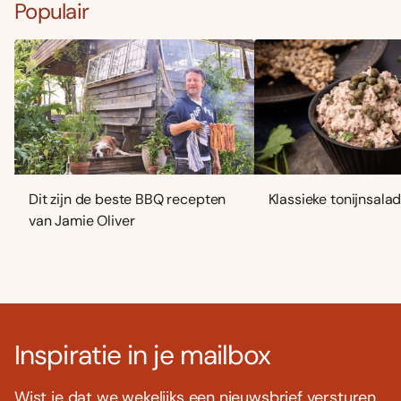
Populair
Dit zijn de beste BBQ recepten
Klassieke tonijnsala
van Jamie Oliver
Inspiratie in je mailbox
Wist je dat we wekelijks een nieuwsbrief versturen