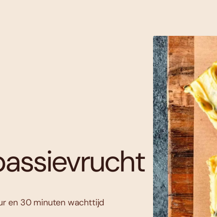
assievrucht
uur en 30 minuten wachttijd