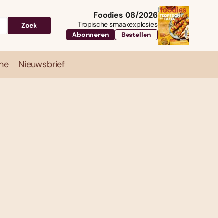
Foodies 08/2026
Tropische smaakexplosies
Zoek
Abonneren
Bestellen
ne
Nieuwsbrief
Travel
Magazine
Nieuwsbrief