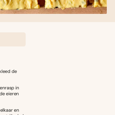
kleed de
enrasp in
de eieren
elkaar en