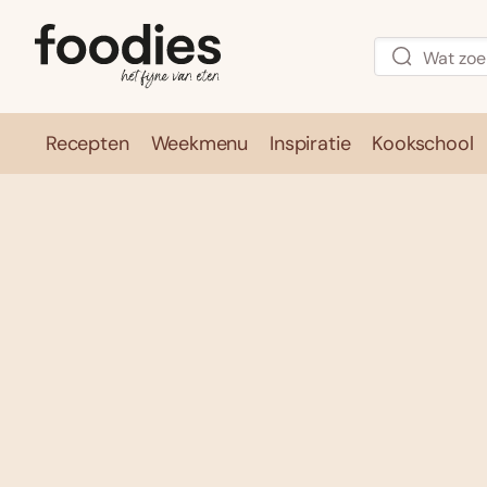
Recepten
Weekmenu
Inspiratie
Kookschool
Recepten
Weekmenu
Inspirati