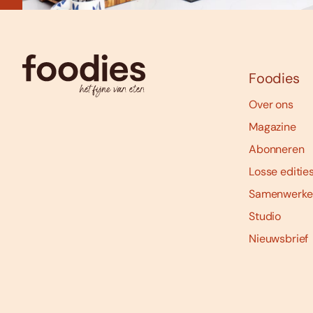
Foodies
Over ons
Magazine
Abonneren
Losse editie
Samenwerke
Studio
Nieuwsbrief
Social
media