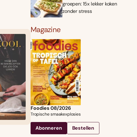
groepen: 15x lekker koken
zonder stress
Magazine
Foodies 08/2026
Tropische smaakexplosies
Abonneren
Bestellen