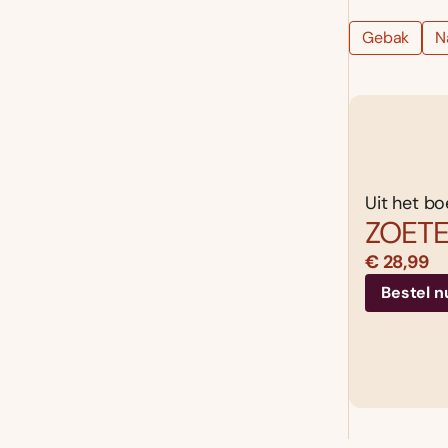
Gebak
N
Uit het bo
ZOETE
€ 28,99
Bestel n