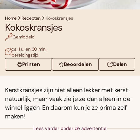
Home
Recepten
Kokoskransjes
Kokoskransjes
Gemiddeld
ca. 1 u. en 30 min.
bereidingstijd
Printen
Beoordelen
Delen
Kerstkransjes zijn niet alleen lekker met kerst
natuurlijk, maar vaak zie je ze dan alleen in de
winkel liggen. En daarom kun je ze prima zelf
maken!
Lees verder onder de advertentie