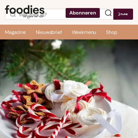
Abonneren
Zoek
Menu
Magazine
Nieuwsbrief
Weekmenu
Shop