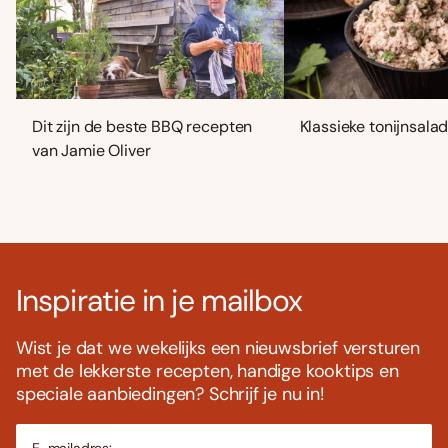
Dit zijn de beste BBQ recepten
Klassieke tonijnsala
van Jamie Oliver
Inspiratie in je mailbox
Wist je dat we wekelijks een nieuwsbrief versturen
met de lekkerste recepten, handige kooktips en
speciale aanbiedingen? Schrijf je nu in!