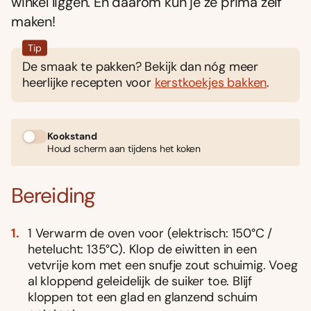
winkel liggen. En daarom kun je ze prima zelf
maken!
Tip
De smaak te pakken? Bekijk dan nóg meer
heerlijke recepten voor
kerstkoekjes bakken
.
Kookstand
Houd scherm aan tijdens het koken
Bereiding
1 Verwarm de oven voor (elektrisch: 150°C /
hetelucht: 135°C). Klop de eiwitten in een
vetvrije kom met een snufje zout schuimig. Voeg
al kloppend geleidelijk de suiker toe. Blijf
kloppen tot een glad en glanzend schuim