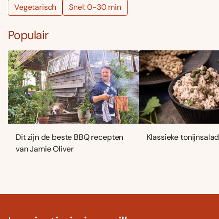
Vegetarisch
Snel: 0-30 min
Populair
Dit zijn de beste BBQ recepten
Klassieke tonijnsala
van Jamie Oliver