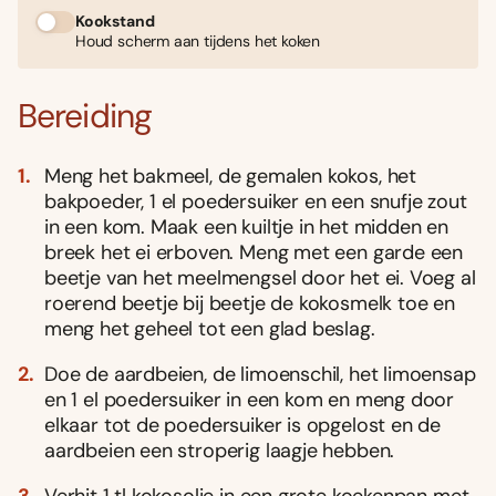
Kookstand
Houd scherm aan tijdens het koken
Bereiding
Meng het bakmeel, de gemalen kokos, het
bakpoeder, 1 el poedersuiker en een snufje zout
in een kom. Maak een kuiltje in het midden en
breek het ei erboven. Meng met een garde een
beetje van het meelmengsel door het ei. Voeg al
roerend beetje bij beetje de kokosmelk toe en
meng het geheel tot een glad beslag.
Doe de aardbeien, de limoenschil, het limoensap
en 1 el poedersuiker in een kom en meng door
elkaar tot de poedersuiker is opgelost en de
aardbeien een stroperig laagje hebben.
Verhit 1 tl kokosolie in een grote koekenpan met