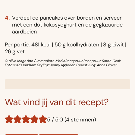
Verdeel de pancakes over borden en serveer
met een dot kokosyoghurt en de geglazuurde
aardbeien.
Per portie: 481 kcal | 50 g koolhydraten | 8 g eiwit |
26 g vet
© olive Magazine / Immediate MediaReceptuur Receptuur: Sarah Cook
Foto’s: Kris Kirkham Styling: Jenny Iggleden Foodstyling: Anna Glover
Wat vind jij van dit recept?
5 / 5.0 (4 stemmen)