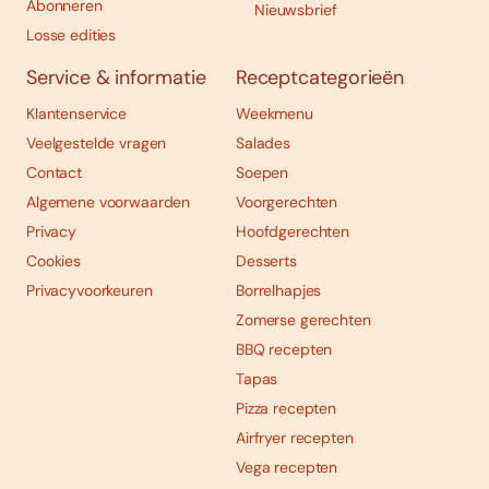
Abonneren
Nieuwsbrief
Losse edities
Service & informatie
Receptcategorieën
Klantenservice
Weekmenu
Veelgestelde vragen
Salades
Contact
Soepen
Algemene voorwaarden
Voorgerechten
Privacy
Hoofdgerechten
Cookies
Desserts
Privacyvoorkeuren
Borrelhapjes
Zomerse gerechten
BBQ recepten
Tapas
Pizza recepten
Airfryer recepten
Vega recepten