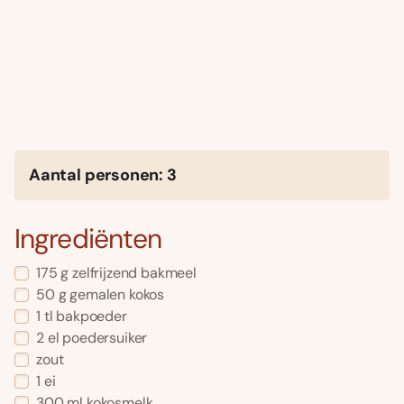
Aantal personen: 3
Ingrediënten
175 g zelfrijzend bakmeel
50 g gemalen kokos
1 tl bakpoeder
2 el poedersuiker
zout
1 ei
300 ml kokosmelk