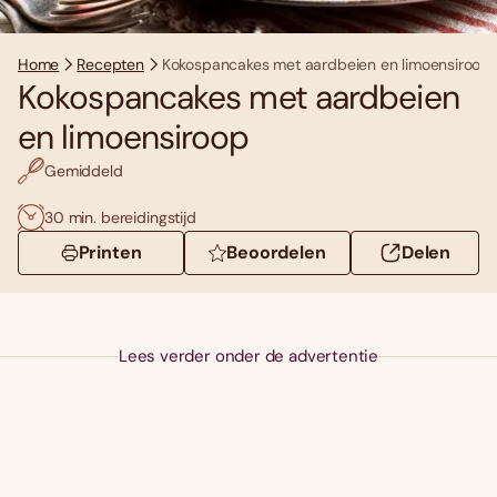
Home
Recepten
Kokospancakes met aardbeien en limoensiroop
Kokospancakes met aardbeien
en limoensiroop
Gemiddeld
30 min. bereidingstijd
Printen
Beoordelen
Delen
Lees verder onder de advertentie