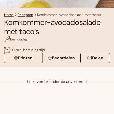
Home
Recepten
Komkommer-avocadosalade met taco’s
Komkommer-avocadosalade
met taco’s
Eenvoudig
20 min. bereidingstijd
Printen
Beoordelen
Delen
Lees verder onder de advertentie