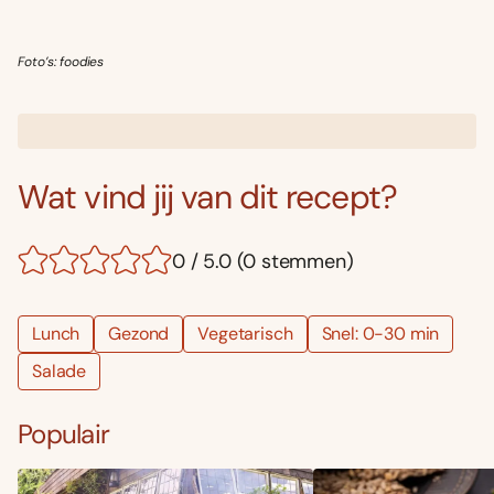
Foto’s: foodies
Wat vind jij van dit recept?
0 / 5.0 (0 stemmen)
Lunch
Gezond
Vegetarisch
Snel: 0-30 min
Salade
Populair