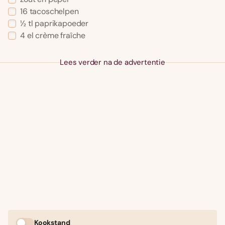
16 tacoschelpen
½ tl paprikapoeder
4 el crème fraîche
Lees verder na de advertentie
Kookstand