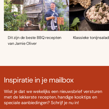
Dit zijn de beste BBQ recepten
Klassieke tonijnsala
van Jamie Oliver
Inspiratie in je mailbox
Wist je dat we wekelijks een nieuwsbrief versturen
met de lekkerste recepten, handige kooktips en
speciale aanbiedingen? Schrijf je nu in!