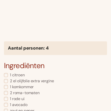
Aantal personen: 4
Ingrediënten
1 citroen
2 el olijfolie extra vergine
1 komkommer
2 roma-tomaten
1 rode ui
1 avocado
zout en peper