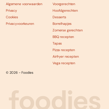
Algemene voorwaarden
Voorgerechten
Privacy
Hoofdgerechten
Cookies
Desserts
Privacyvoorkeuren
Borrelhapjes
Zomerse gerechten
BBQ recepten
Tapas
Pizza recepten
Airfryer recepten
Vega recepten
© 2026 - Foodies
Social
Foodies 08/2026
Tropische smaakexplosies
media
Abonneren
Bestellen