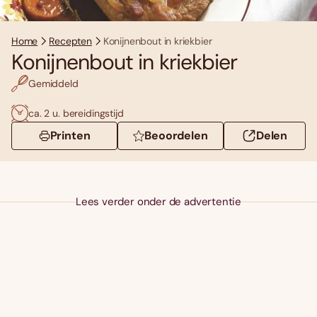
Home
Recepten
Konijnenbout in kriekbier
Konijnenbout in kriekbier
Gemiddeld
ca. 2 u. bereidingstijd
Printen
Beoordelen
Delen
Lees verder onder de advertentie