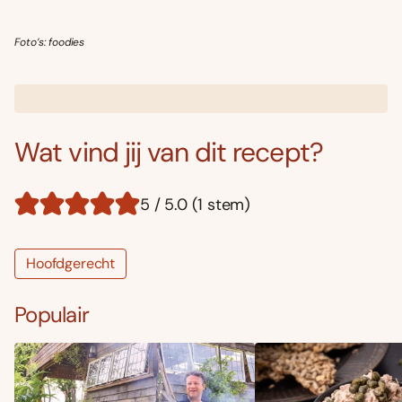
Foto’s: foodies
Wat vind jij van dit recept?
5 / 5.0 (1 stem)
Hoofdgerecht
Populair