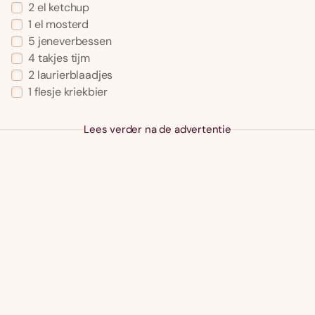
2 el ketchup
1 el mosterd
5 jeneverbessen
4 takjes tijm
2 laurierblaadjes
1 flesje kriekbier
Lees verder na de advertentie