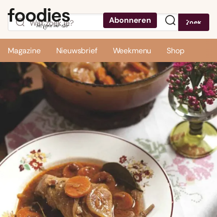
Abonneren
Zoek
Menu
Magazine
Nieuwsbrief
Weekmenu
Shop