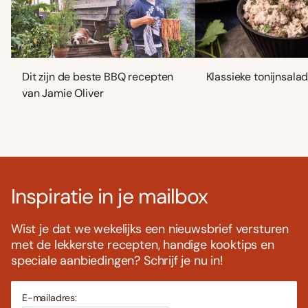
Dit zijn de beste BBQ recepten
Klassieke tonijnsala
van Jamie Oliver
Inspiratie in je mailbox
Wist je dat we wekelijks een nieuwsbrief versturen
met de lekkerste recepten, handige kooktips en
speciale aanbiedingen? Schrijf je nu in!
E-mailadres: