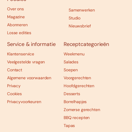
Over ons
Samenwerken
Magazine
Studio
Abonneren
Nieuwsbrief
Losse edities
Service & informatie
Receptcategorieën
Klantenservice
Weekmenu
Veelgestelde vragen
Salades
Contact
Soepen
Algemene voorwaarden
Voorgerechten
Privacy
Hoofdgerechten
Cookies
Desserts
Privacyvoorkeuren
Borrelhapjes
Zomerse gerechten
BBQ recepten
Tapas