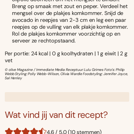
Breng op smaak met zout en peper. Verdeel het
mengsel over de plakjes komkommer. Snijd de
avocado in reepjes van 2-3 cm en leg een paar
reepjes op de vulling van elk plakje komkommer.
Rol de plakjes komkommer voorzichtig op en
serveer ze rechtopstaand.
Per portie: 24 kcal | 0 g koolhydraten | 1 g eiwit | 2 g
vet
© olive Magazine / Immediate Media Receptuur: Lulu Grimes Foto’s: Philip
Webb Styling: Polly Webb-Wilson, Olivia Wardle Foodstyling: Jennifer Joyce,
Sal Henley
Wat vind jij van dit recept?
4.6 / 5.0 (10 stemmen)