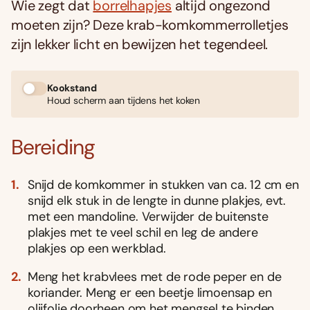
Wie zegt dat
borrelhapjes
altijd ongezond
moeten zijn? Deze krab-komkommerrolletjes
zijn lekker licht en bewijzen het tegendeel.
Kookstand
Houd scherm aan tijdens het koken
Bereiding
Snijd de komkommer in stukken van ca. 12 cm en
snijd elk stuk in de lengte in dunne plakjes, evt.
met een mandoline. Verwijder de buitenste
plakjes met te veel schil en leg de andere
plakjes op een werkblad.
Meng het krabvlees met de rode peper en de
koriander. Meng er een beetje limoensap en
olijfolie doorheen om het mengsel te binden.