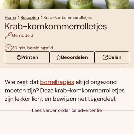
Home
Recepten
Krab-komkommerrolletjes
Krab-komkommerrolletjes
Gemiddeld
30 min. bereidingstijd
Printen
Beoordelen
Delen
Wie zegt dat
borrelhapjes
altijd ongezond
moeten zijn? Deze krab-komkommerrolletjes
zijn lekker licht en bewijzen het tegendeel.
Lees verder onder de advertentie