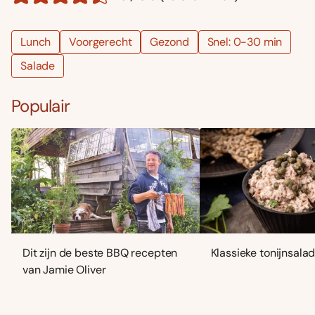
Lunch
Voorgerecht
Gezond
Snel: 0-30 min
Salade
Populair
Dit zijn de beste BBQ recepten
Klassieke tonijnsala
van Jamie Oliver