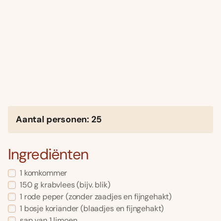
Aantal personen: 25
Ingrediënten
1 komkommer
150 g krabvlees (bijv. blik)
1 rode peper (zonder zaadjes en fijngehakt)
1 bosje koriander (blaadjes en fijngehakt)
sap van 1 limoen