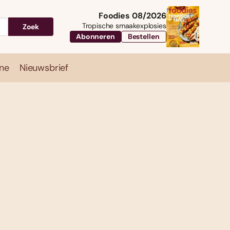
Foodies 08/2026
Tropische smaakexplosies
Zoek
Abonneren
Bestellen
ne
Nieuwsbrief
Travel
Magazine
Nieuwsbrief