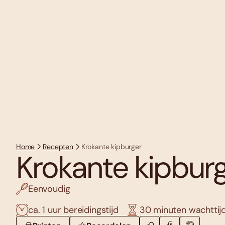
Home
Recepten
Krokante kipburger
Krokante kipbur
Eenvoudig
ca. 1 uur bereidingstijd
30 minuten wachttij