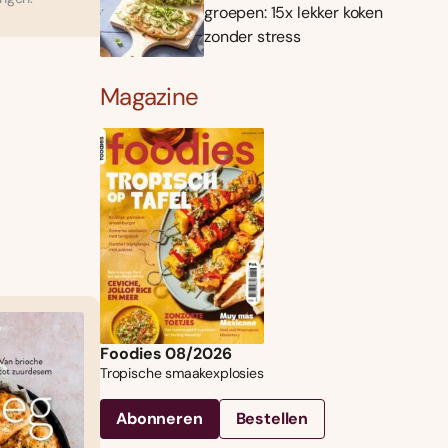
groepen: 15x lekker koken
zonder stress
Magazine
Foodies 08/2026
Tropische smaakexplosies
Abonneren
Bestellen