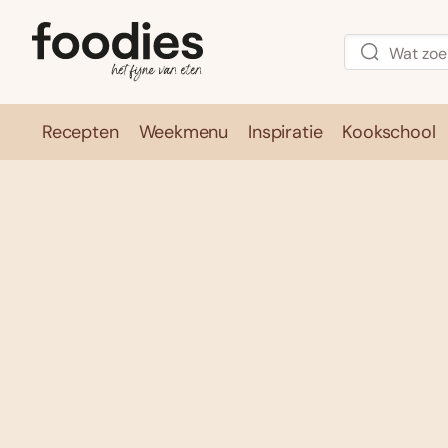
Recepten
Weekmenu
Inspiratie
Kookschool
Recepten
Weekmenu
Inspirati