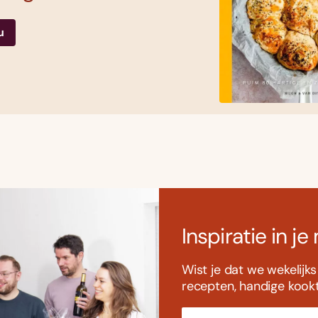
u
Inspiratie in je
Wist je dat we wekelijk
recepten, handige kookti