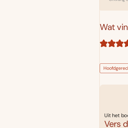
Wat vind
Hoofdgerec
Uit het bo
Vers 