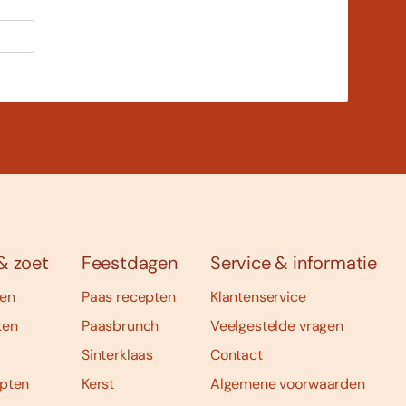
& zoet
Feestdagen
Service & informatie
ten
Paas recepten
Klantenservice
ten
Paasbrunch
Veelgestelde vragen
Sinterklaas
Contact
pten
Kerst
Algemene voorwaarden