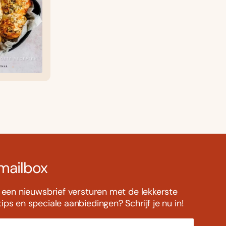
 mailbox
s een nieuwsbrief versturen met de lekkerste
ps en speciale aanbiedingen? Schrijf je nu in!