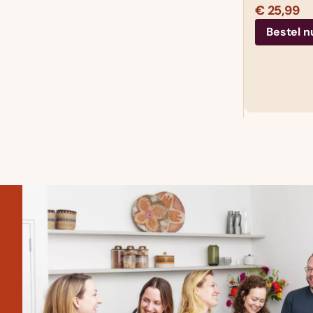
€ 25,99
Bestel n