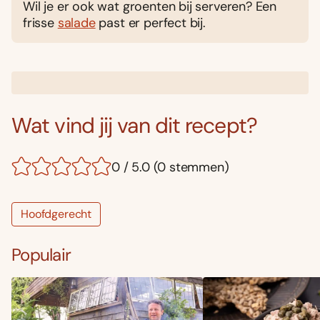
Wil je er ook wat groenten bij serveren? Een
frisse
salade
past er perfect bij.
Wat vind jij van dit recept?
0 / 5.0 (0 stemmen)
Hoofdgerecht
Populair