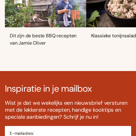
Dit zijn de beste BBQ recepten
Klassieke tonijnsala
van Jamie Oliver
Inspiratie in je mailbox
Wist je dat we wekelijks een nieuwsbrief versturen
met de lekkerste recepten, handige kooktips en
speciale aanbiedingen? Schrijf je nu in!
E-mailadres: