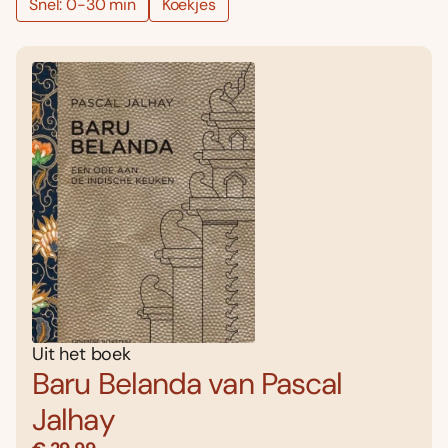
Snel: 0-30 min
Koekjes
Uit het boek
Baru Belanda van Pascal
Jalhay