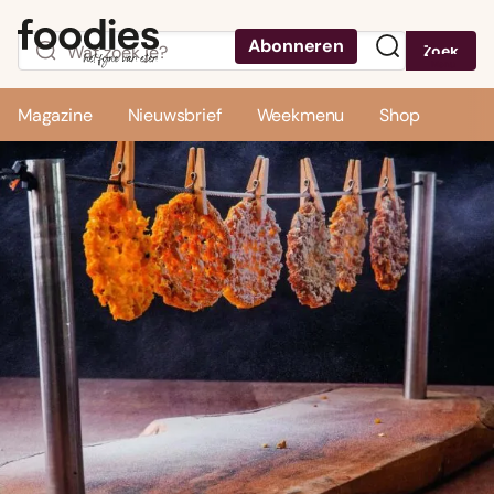
Abonneren
Zoek
Menu
Magazine
Nieuwsbrief
Weekmenu
Shop