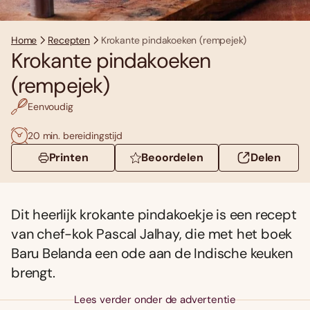
Home
Recepten
Krokante pindakoeken (rempejek)
Krokante pindakoeken
(rempejek)
Eenvoudig
20 min. bereidingstijd
Printen
Beoordelen
Delen
Dit heerlijk krokante pindakoekje is een recept
van chef-kok Pascal Jalhay, die met het boek
Baru Belanda een ode aan de Indische keuken
brengt.
Lees verder onder de advertentie