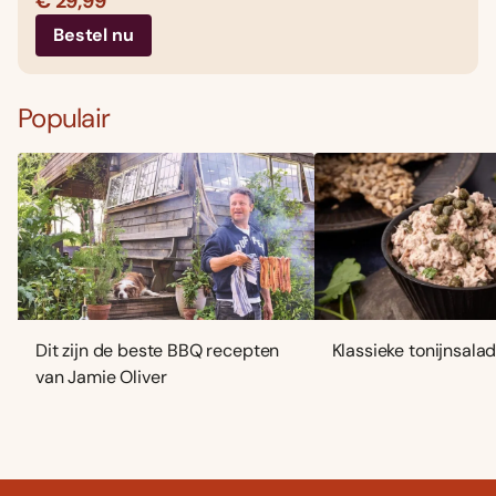
€ 29,99
Bestel nu
Populair
Dit zijn de beste BBQ recepten
Klassieke tonijnsala
van Jamie Oliver