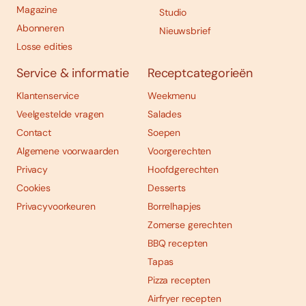
Magazine
Studio
Abonneren
Nieuwsbrief
Losse edities
Service & informatie
Receptcategorieën
Klantenservice
Weekmenu
Veelgestelde vragen
Salades
Contact
Soepen
Algemene voorwaarden
Voorgerechten
Privacy
Hoofdgerechten
Cookies
Desserts
Privacyvoorkeuren
Borrelhapjes
Zomerse gerechten
BBQ recepten
Tapas
Pizza recepten
Airfryer recepten