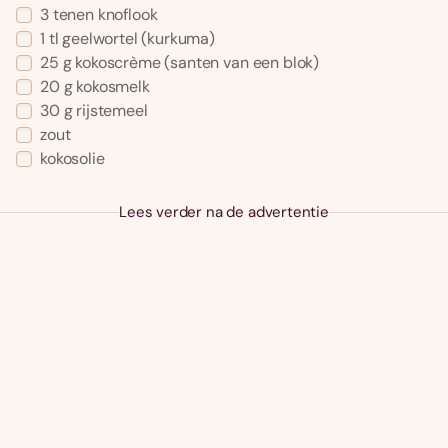
3 tenen knoflook
1 tl geelwortel (kurkuma)
25 g kokoscrème (santen van een blok)
20 g kokosmelk
30 g rijstemeel
zout
kokosolie
Lees verder na de advertentie