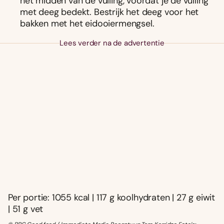
het midden van de vulling, voordat je de vulling
met deeg bedekt. Bestrijk het deeg voor het
bakken met het eidooiermengsel.
Lees verder na de advertentie
Per portie: 1055 kcal | 117 g koolhydraten | 27 g eiwit
| 51 g vet