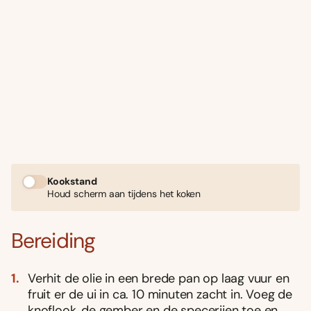
Kookstand
Houd scherm aan tijdens het koken
Bereiding
Verhit de olie in een brede pan op laag vuur en
fruit er de ui in ca. 10 minuten zacht in. Voeg de
knoflook, de gember en de specerijen toe en