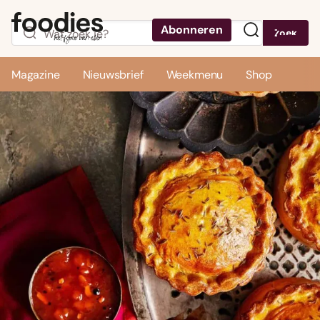
Abonneren
Zoek
Menu
Magazine
Nieuwsbrief
Weekmenu
Shop