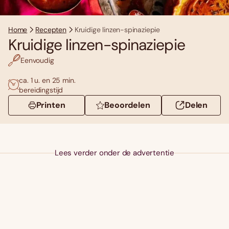
Home
Recepten
Kruidige linzen-spinaziepie
Kruidige linzen-spinaziepie
Eenvoudig
ca. 1 u. en 25 min.
bereidingstijd
Printen
Beoordelen
Delen
Lees verder onder de advertentie