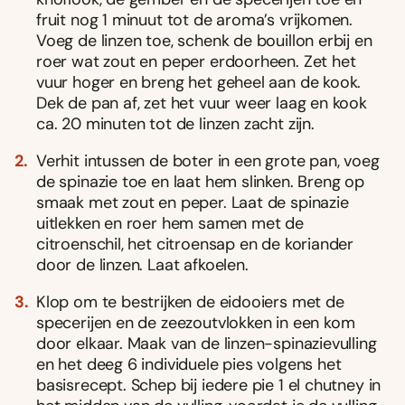
fruit nog 1 minuut tot de aroma’s vrijkomen.
Voeg de linzen toe, schenk de bouillon erbij en
roer wat zout en peper erdoorheen. Zet het
vuur hoger en breng het geheel aan de kook.
Dek de pan af, zet het vuur weer laag en kook
ca. 20 minuten tot de linzen zacht zijn.
Verhit intussen de boter in een grote pan, voeg
de spinazie toe en laat hem slinken. Breng op
smaak met zout en peper. Laat de spinazie
uitlekken en roer hem samen met de
citroenschil, het citroensap en de koriander
door de linzen. Laat afkoelen.
Klop om te bestrijken de eidooiers met de
specerijen en de zeezoutvlokken in een kom
door elkaar. Maak van de linzen-spinazievulling
en het deeg 6 individuele pies volgens het
basisrecept. Schep bij iedere pie 1 el chutney in