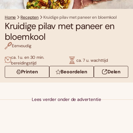
Home
Recepten
Kruidige pilav met paneer en bloemkool
Kruidige pilav met paneer en
bloemkool
Eenvoudig
ca. 1 u. en 30 min.
ca. 7 u. wachttijd
bereidingstijd
Printen
Beoordelen
Delen
Lees verder onder de advertentie