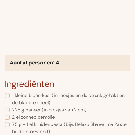
Aantal personen: 4
Ingrediënten
1 kleine bloemkool (in roosjes en de stronk gehakt en
de bladeren heel)
225 g paneer (in blokjes van 2 cm)
2 el zonnebloemolie
75 g + 1 el kruidenpasta (bijv. Belazu Shawarma Paste
bij de kookwinkel)