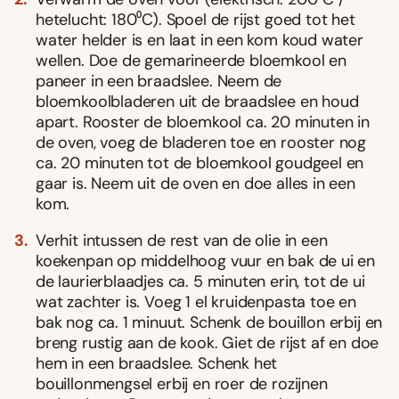
hetelucht: 180⁰C). Spoel de rijst goed tot het
water helder is en laat in een kom koud water
wellen. Doe de gemarineerde bloemkool en
paneer in een braadslee. Neem de
bloemkoolbladeren uit de braadslee en houd
apart. Rooster de bloemkool ca. 20 minuten in
de oven, voeg de bladeren toe en rooster nog
ca. 20 minuten tot de bloemkool goudgeel en
gaar is. Neem uit de oven en doe alles in een
kom.
Verhit intussen de rest van de olie in een
koekenpan op middelhoog vuur en bak de ui en
de laurierblaadjes ca. 5 minuten erin, tot de ui
wat zachter is. Voeg 1 el kruidenpasta toe en
bak nog ca. 1 minuut. Schenk de bouillon erbij en
breng rustig aan de kook. Giet de rijst af en doe
hem in een braadslee. Schenk het
bouillonmengsel erbij en roer de rozijnen