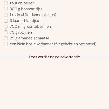
zout en peper
300 g basmatirijst
1 rode ui (in dunne plakjes)
3 laurierblaadjes
700 ml groentebouillon
75 g rozijnen
25 g amandelschaafsel
een klein bosje koriander (fijngehakt en optioneel)
Lees verder na de advertentie