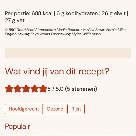
Per portie: 688 kcal | 6 g koolhydraten | 26 g eiwit |
27 g vet
© BBC Good Food / Immediate Media Receptuur: Ailsa Brown Foto’s: Mike
English Styling: Faye Wears Foodstyling: Myles Williamson
Wat vind jij van dit recept?
5 / 5.0 (5 stemmen)
Hoofdgerecht
Gezond
Rijst
Populair