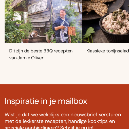
Dit zijn de beste BBQ recepten
Klassieke tonijnsala
van Jamie Oliver
Inspiratie in je mailbox
Wist je dat we wekelijks een nieuwsbrief versturen
met de lekkerste recepten, handige kooktips en
speciale aanbiedingen? Schrijf je nu in!