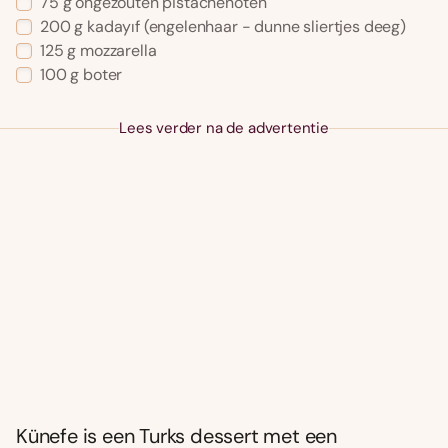
75 g ongezouten pistachenoten
200 g kadayıf (engelenhaar - dunne sliertjes deeg)
125 g mozzarella
100 g boter
Lees verder na de advertentie
Künefe is een Turks dessert met een