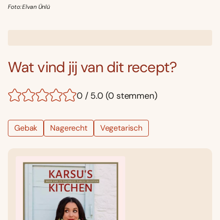
Foto: Elvan Ünlü
Wat vind jij van dit recept?
0 / 5.0 (0 stemmen)
Gebak
Nagerecht
Vegetarisch