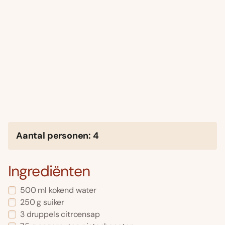
Aantal personen: 4
Ingrediënten
500 ml kokend water
250 g suiker
3 druppels citroensap