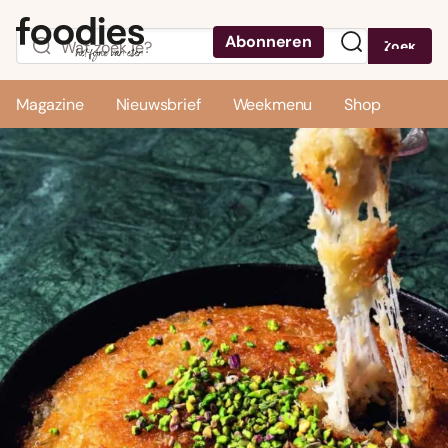
Abonneren
Zoek
Menu
Magazine
Nieuwsbrief
Weekmenu
Shop