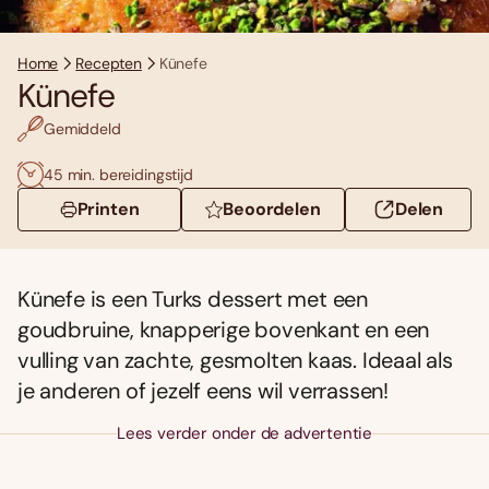
Home
Recepten
Künefe
Künefe
Gemiddeld
45 min. bereidingstijd
Printen
Beoordelen
Delen
Künefe is een Turks dessert met een
goudbruine, knapperige bovenkant en een
vulling van zachte, gesmolten kaas. Ideaal als
je anderen of jezelf eens wil verrassen!
Lees verder onder de advertentie