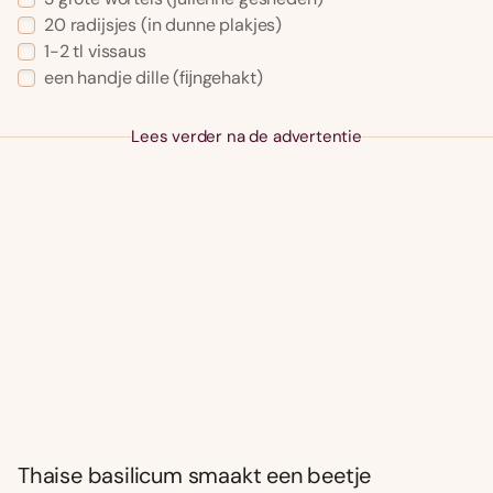
20 radijsjes (in dunne plakjes)
1-2 tl vissaus
een handje dille (fĳngehakt)
Lees verder na de advertentie
Thaise basilicum smaakt een beetje