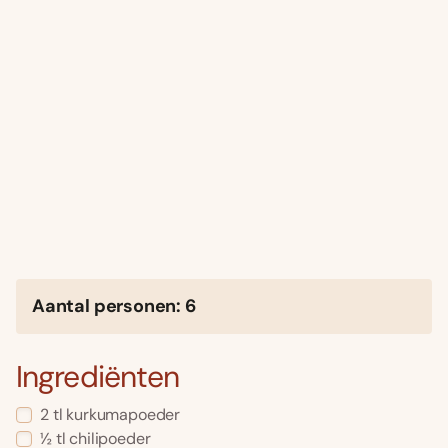
Aantal personen: 6
Ingrediënten
2 tl kurkumapoeder
½ tl chilipoeder