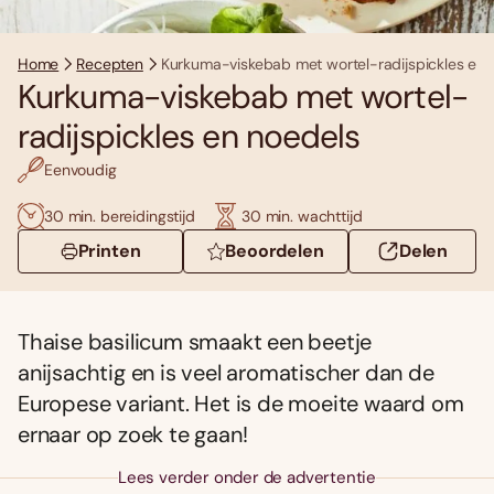
Home
Recepten
Kurkuma-viskebab met wortel-radijspickles en 
Kurkuma-viskebab met wortel-
radijspickles en noedels
Eenvoudig
30 min. bereidingstijd
30 min. wachttijd
Printen
Beoordelen
Delen
Thaise basilicum smaakt een beetje
anijsachtig en is veel aromatischer dan de
Europese variant. Het is de moeite waard om
ernaar op zoek te gaan!
Lees verder onder de advertentie