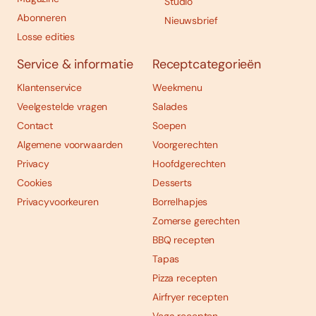
Studio
Abonneren
Nieuwsbrief
Losse edities
Service & informatie
Receptcategorieën
Klantenservice
Weekmenu
Veelgestelde vragen
Salades
Contact
Soepen
Algemene voorwaarden
Voorgerechten
Privacy
Hoofdgerechten
Cookies
Desserts
Privacyvoorkeuren
Borrelhapjes
Zomerse gerechten
BBQ recepten
Tapas
Pizza recepten
Airfryer recepten