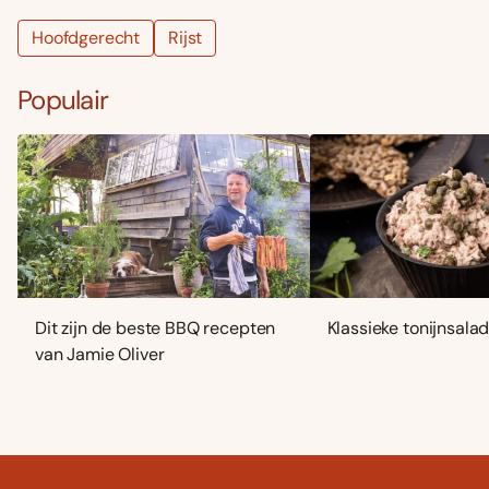
Hoofdgerecht
Rijst
Populair
Dit zijn de beste BBQ recepten
Klassieke tonijnsala
van Jamie Oliver