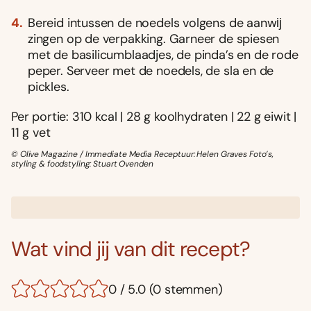
Bereid intussen de noedels volgens de aanwĳ
zingen op de verpakking. Garneer de spiesen
met de basilicumblaadjes, de pinda’s en de rode
peper. Serveer met de noedels, de sla en de
pickles.
Per portie: 310 kcal | 28 g koolhydraten | 22 g eiwit |
11 g vet
© Olive Magazine / Immediate Media Receptuur: Helen Graves Foto’s,
styling & foodstyling: Stuart Ovenden
Wat vind jij van dit recept?
0 / 5.0 (0 stemmen)