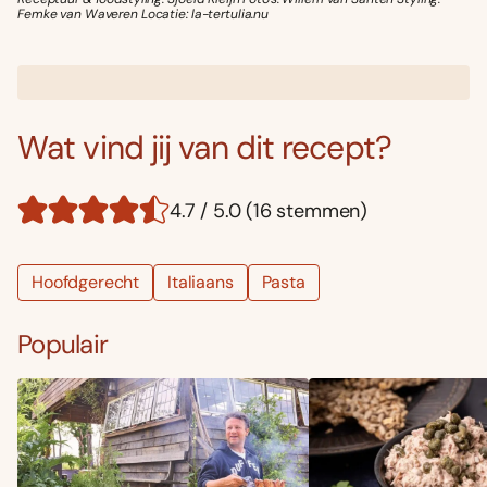
Femke van Waveren Locatie: la-tertulia.nu
Wat vind jij van dit recept?
4.7 / 5.0 (16 stemmen)
Hoofdgerecht
Italiaans
Pasta
Populair