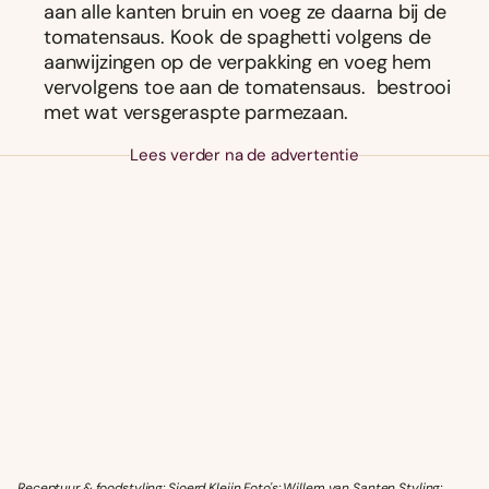
aan alle kanten bruin en voeg ze daarna bij de
tomatensaus. Kook de spaghetti volgens de
aanwijzingen op de verpakking en voeg hem
vervolgens toe aan de tomatensaus. bestrooi
met wat versgeraspte parmezaan.
Lees verder na de advertentie
Receptuur & foodstyling: Sjoerd Kleijn Foto's: Willem van Santen Styling: