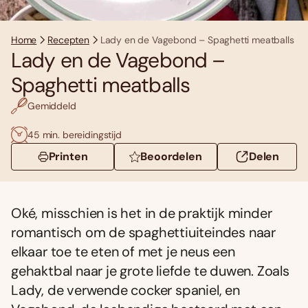
Home
Recepten
Lady en de Vagebond – Spaghetti meatballs
Lady en de Vagebond –
Spaghetti meatballs
Gemiddeld
45 min. bereidingstijd
Printen
Beoordelen
Delen
Oké, misschien is het in de praktijk minder
romantisch om de spaghettiuiteindes naar
elkaar toe te eten of met je neus een
gehaktbal naar je grote liefde te duwen. Zoals
Lady, de verwende cocker spaniel, en