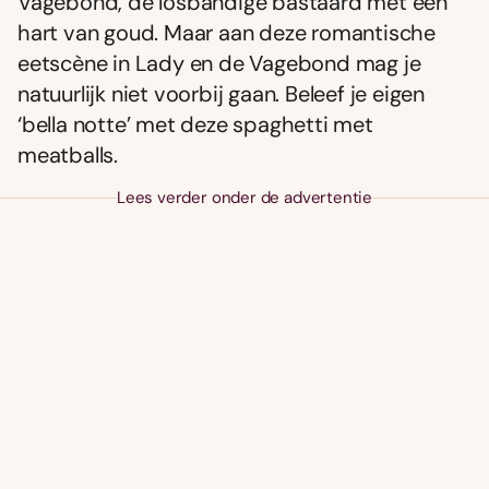
Vagebond, de losbandige bastaard met een
hart van goud. Maar aan deze romantische
eetscène in Lady en de Vagebond mag je
natuurlijk niet voorbij gaan. Beleef je eigen
‘bella notte’ met deze spaghetti met
meatballs.
Lees verder onder de advertentie