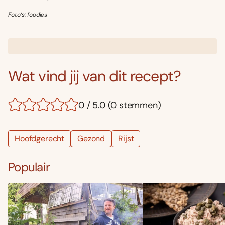
Foto’s: foodies
Wat vind jij van dit recept?
0 / 5.0 (0 stemmen)
Hoofdgerecht
Gezond
Rijst
Populair