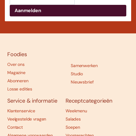
Foodies
Over ons
Samenwerken
Magazine
Studio
Abonneren
Nieuwsbrief
Losse edities
Service & informatie
Receptcategorieën
Klantenservice
Weekmenu
Veelgestelde vragen
Salades
Contact
Soepen
Algemene voorwaarden
Voorgerechten