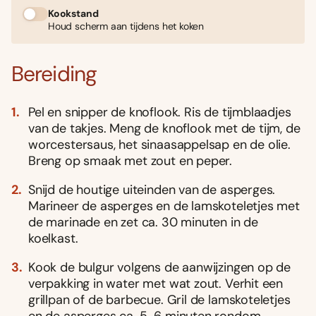
Kookstand
Houd scherm aan tijdens het koken
Bereiding
Pel en snipper de knoflook. Ris de tijmblaadjes
van de takjes. Meng de knoflook met de tijm, de
worcestersaus, het sinaasappelsap en de olie.
Breng op smaak met zout en peper.
Snijd de houtige uiteinden van de asperges.
Marineer de asperges en de lamskoteletjes met
de marinade en zet ca. 30 minuten in de
koelkast.
Kook de bulgur volgens de aanwijzingen op de
verpakking in water met wat zout. Verhit een
grillpan of de barbecue. Gril de lamskoteletjes
en de asperges ca. 5-6 minuten rondom.