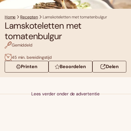
Home
Recepten
Lamskoteletten met tomatenbulgur
Lamskoteletten met
tomatenbulgur
Gemiddeld
45 min. bereidingstijd
Printen
Beoordelen
Delen
Lees verder onder de advertentie