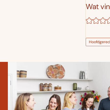
Wat vind
Hoofdgerec