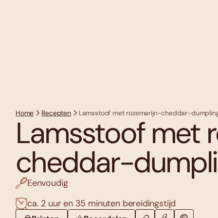
Home
Recepten
Lamsstoof met rozemarijn-cheddar-dumplin
Lamsstoof met r
cheddar-dumpli
Eenvoudig
ca. 2 uur en 35 minuten bereidingstijd