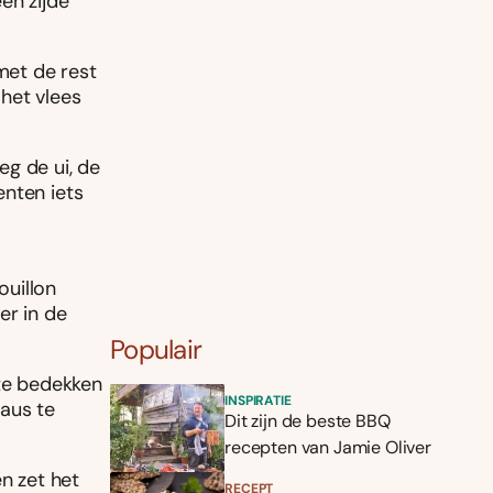
én zijde
met de rest
 het vlees
g de ui, de
enten iets
ouillon
er in de
Populair
 te bedekken
INSPIRATIE
saus te
Dit zijn de beste BBQ
recepten van Jamie Oliver
n zet het
RECEPT