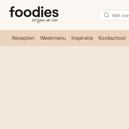
Recepten
Weekmenu
Inspiratie
Kookschool
Recepten
Weekmenu
Inspirati