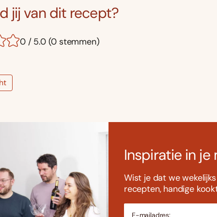
 jij van dit recept?
0 / 5.0 (0 stemmen)
ht
Inspiratie in je
Wist je dat we wekelijk
recepten, handige kookti
E-mailadres: