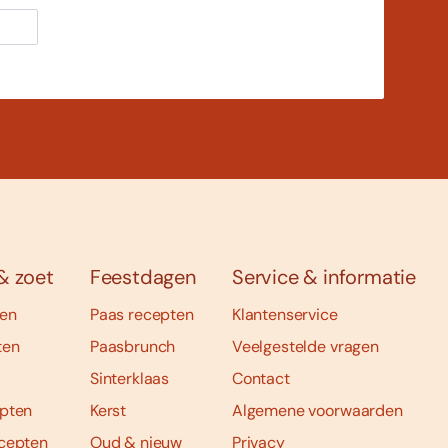
& zoet
Feestdagen
Service & informatie
ten
Paas recepten
Klantenservice
ten
Paasbrunch
Veelgestelde vragen
Sinterklaas
Contact
pten
Kerst
Algemene voorwaarden
cepten
Oud & nieuw
Privacy