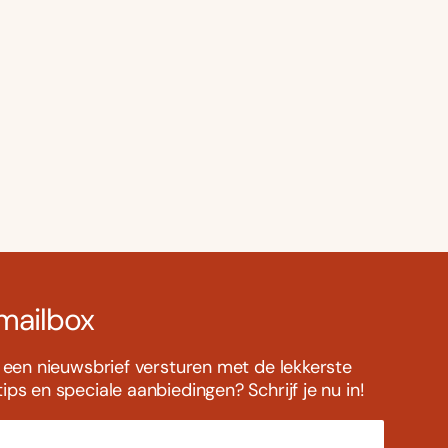
 mailbox
s een nieuwsbrief versturen met de lekkerste
ps en speciale aanbiedingen? Schrijf je nu in!