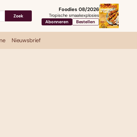
Foodies 08/2026
Tropische smaakexplosies
Zoek
Abonneren
Bestellen
ne
Nieuwsbrief
Travel
Magazine
Nieuwsbrief