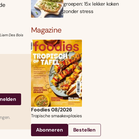
groepen: 15x lekker koken
 de
zonder stress
Magazine
Liam Des Bois
Foodies 08/2026
Tropische smaakexplosies
ingen.
Abonneren
Bestellen