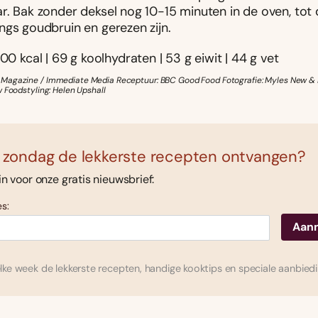
r. Bak zonder deksel nog 10-15 minuten in de oven, tot
ngs goudbruin en gerezen zijn.
900 kcal | 69 g koolhydraten | 53 g eiwit | 44 g vet
Magazine / Immediate Media Receptuur: BBC Good Food Fotografie: Myles New & 
w Foodstyling: Helen Upshall
 zondag de lekkerste recepten ontvangen?
 in voor onze gratis nieuwsbrief:
s:
ke week de lekkerste recepten, handige kooktips en speciale aanbied