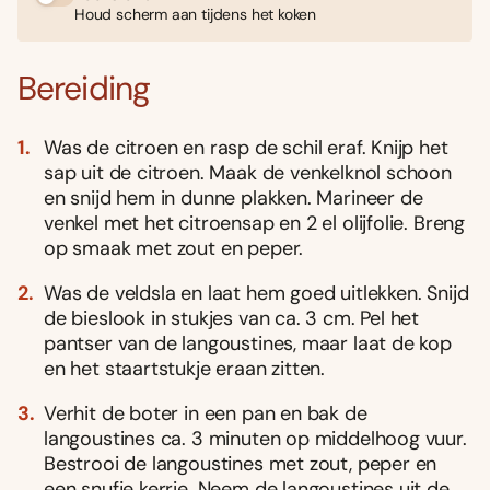
Houd scherm aan tijdens het koken
Bereiding
Was de citroen en rasp de schil eraf. Knijp het
sap uit de citroen. Maak de venkelknol schoon
en snijd hem in dunne plakken. Marineer de
venkel met het citroensap en 2 el olijfolie. Breng
op smaak met zout en peper.
Was de veldsla en laat hem goed uitlekken. Snijd
de bieslook in stukjes van ca. 3 cm. Pel het
pantser van de langoustines, maar laat de kop
en het staartstukje eraan zitten.
Verhit de boter in een pan en bak de
langoustines ca. 3 minuten op middelhoog vuur.
Bestrooi de langoustines met zout, peper en
een snufje kerrie. Neem de langoustines uit de