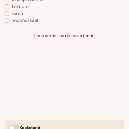
1 el boter
kerrie
nootmuskaat
Lees verder na de advertentie
Kookstand