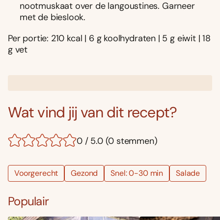
nootmuskaat over de langoustines. Garneer
met de bieslook.
Per portie: 210 kcal | 6 g koolhydraten | 5 g eiwit | 18
g vet
Wat vind jij van dit recept?
0 / 5.0 (0 stemmen)
Voorgerecht
Gezond
Snel: 0-30 min
Salade
Populair