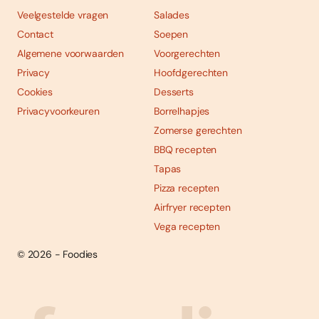
Veelgestelde vragen
Salades
Contact
Soepen
Algemene voorwaarden
Voorgerechten
Privacy
Hoofdgerechten
Cookies
Desserts
Privacyvoorkeuren
Borrelhapjes
Zomerse gerechten
BBQ recepten
Tapas
Pizza recepten
Airfryer recepten
Vega recepten
© 2026 - Foodies
Social
Foodies 08/2026
Tropische smaakexplosies
media