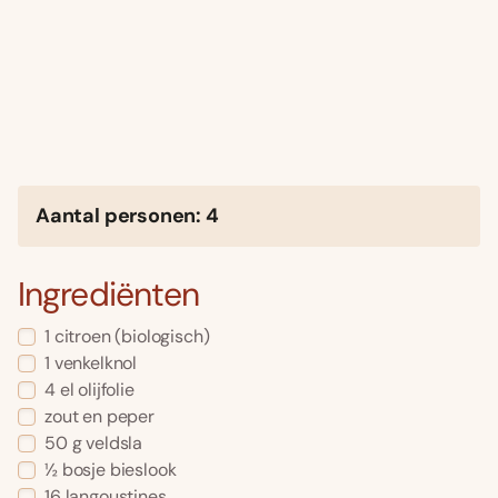
Aantal personen: 4
Ingrediënten
1 citroen (biologisch)
1 venkelknol
4 el olijfolie
zout en peper
50 g veldsla
½ bosje bieslook
16 langoustines