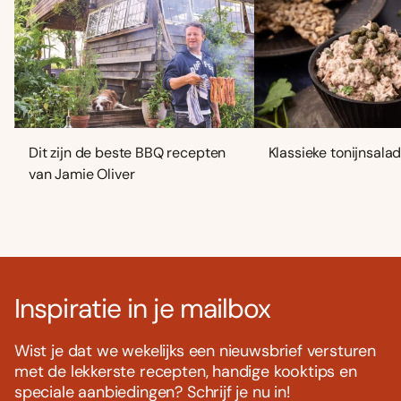
Dit zijn de beste BBQ recepten
Klassieke tonijnsala
van Jamie Oliver
Inspiratie in je mailbox
Wist je dat we wekelijks een nieuwsbrief versturen
met de lekkerste recepten, handige kooktips en
speciale aanbiedingen? Schrijf je nu in!