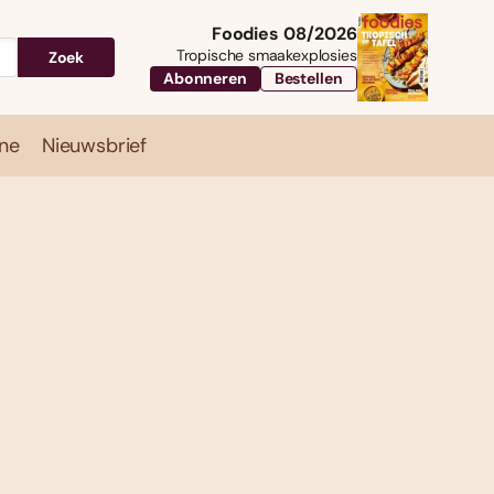
Foodies 08/2026
Tropische smaakexplosies
Zoek
Abonneren
Bestellen
ne
Nieuwsbrief
Travel
Magazine
Nieuwsbrief