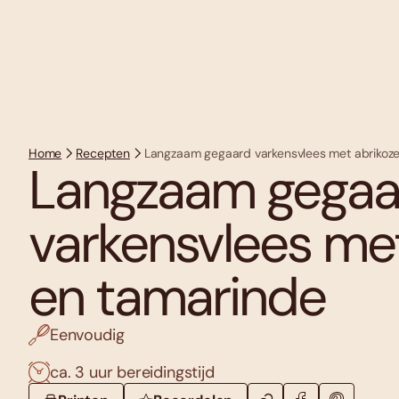
Home
Recepten
Langzaam gegaard varkensvlees met abrikoz
Langzaam gegaa
varkensvlees me
en tamarinde
Eenvoudig
ca. 3 uur bereidingstijd