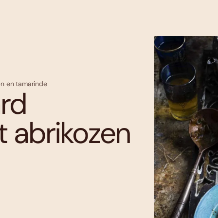
en en tamarinde
rd
t abrikozen