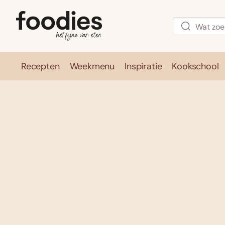
Recepten
Weekmenu
Inspiratie
Kookschool
Recepten
Weekmenu
Inspirati