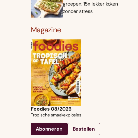
groepen: 15x lekker koken
zonder stress
Magazine
Foodies 08/2026
Tropische smaakexplosies
Abonneren
Bestellen