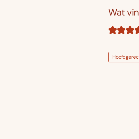
Wat vind
Hoofdgerec