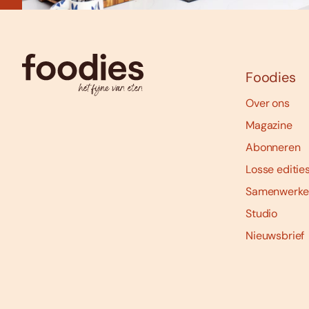
Foodies
Over ons
Magazine
Abonneren
Losse editie
Samenwerke
Studio
Nieuwsbrief
Social
media