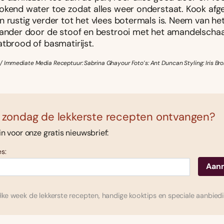
okend water toe zodat alles weer onderstaat. Kook afg
 rustig verder tot het vlees botermals is. Neem van het
iander door de stoof en bestrooi met het amandelschaaf
atbrood of basmatirijst.
/ Immediate Media Receptuur: Sabrina Ghayour Foto’s: Ant Duncan Styling: Iris Br
 zondag de lekkerste recepten ontvangen?
 in voor onze gratis nieuwsbrief:
s:
ke week de lekkerste recepten, handige kooktips en speciale aanbied