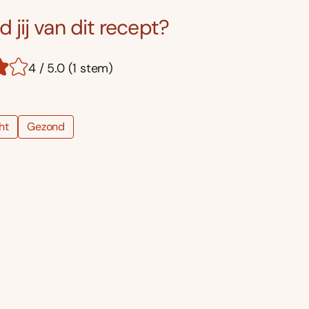
 jij van dit recept?
4 / 5.0 (1 stem)
ht
Gezond