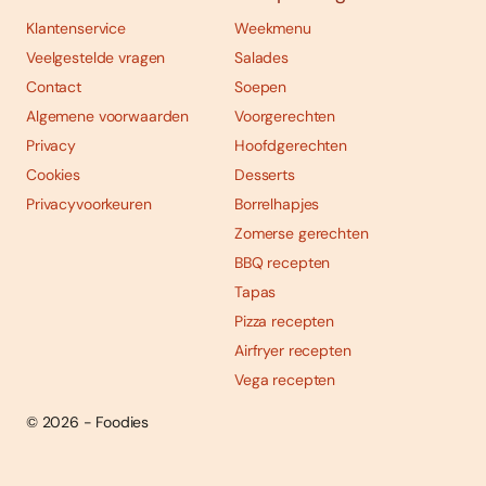
Klantenservice
Weekmenu
Veelgestelde vragen
Salades
Contact
Soepen
Algemene voorwaarden
Voorgerechten
Privacy
Hoofdgerechten
Cookies
Desserts
Privacyvoorkeuren
Borrelhapjes
Zomerse gerechten
BBQ recepten
Tapas
Pizza recepten
Airfryer recepten
Vega recepten
© 2026 - Foodies
Social
Foodies 08/2026