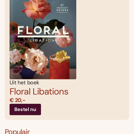
Uit het boek
Floral Libations
€ 20,-
Bestel nu
Populair