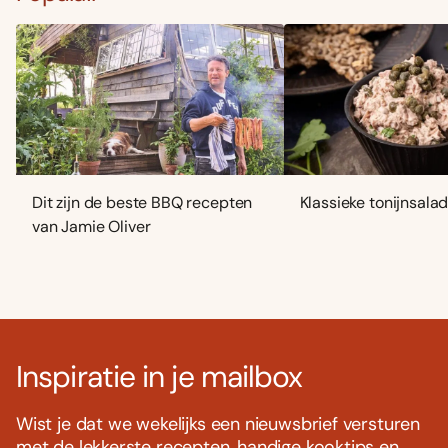
Dit zijn de beste BBQ recepten
Klassieke tonijnsala
van Jamie Oliver
Inspiratie in je mailbox
Wist je dat we wekelijks een nieuwsbrief versturen
met de lekkerste recepten, handige kooktips en