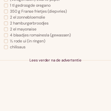
1 tl gedroogde oregano
350 g Franse frietjes (diepvries)
2 el zonnebloemolie
2 hamburgerbroodjes
2 el mayonaise
4 blaadjes romainesla (gewassen)
½ rode ui (in ringen)
chilisaus
Lees verder na de advertentie