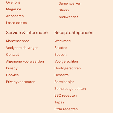
Over ons
Samenwerken
Magazine
Studio
Abonneren
Nieuwsbrief
Losse edities
Service & informatie
Receptcategorieën
Klantenservice
Weekmenu
Veelgestelde vragen
Salades
Contact
Soepen
Algemene voorwaarden
Voorgerechten
Privacy
Hoofdgerechten
Cookies
Desserts
Privacyvoorkeuren
Borrelhapjes
Zomerse gerechten
BBQ recepten
Tapas
Pizza recepten