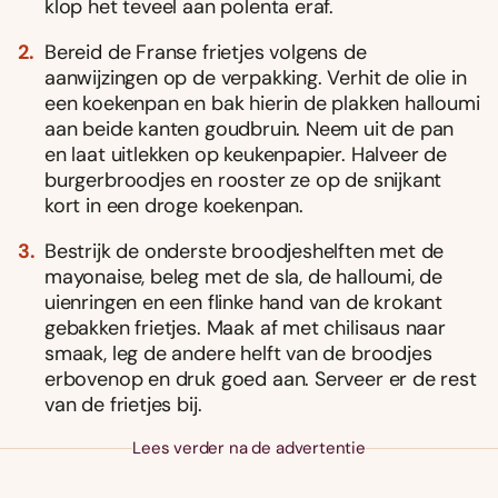
klop het teveel aan polenta eraf.
Bereid de Franse frietjes volgens de
aanwijzingen op de verpakking. Verhit de olie in
een koekenpan en bak hierin de plakken halloumi
aan beide kanten goudbruin. Neem uit de pan
en laat uitlekken op keukenpapier. Halveer de
burgerbroodjes en rooster ze op de snijkant
kort in een droge koekenpan.
Bestrijk de onderste broodjeshelften met de
mayonaise, beleg met de sla, de halloumi, de
uienringen en een flinke hand van de krokant
gebakken frietjes. Maak af met chilisaus naar
smaak, leg de andere helft van de broodjes
erbovenop en druk goed aan. Serveer er de rest
van de frietjes bij.
Lees verder na de advertentie