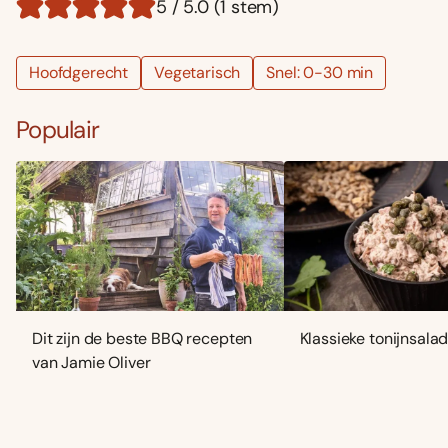
5 / 5.0 (1 stem)
Hoofdgerecht
Vegetarisch
Snel: 0-30 min
Populair
Dit zijn de beste BBQ recepten
Klassieke tonijnsala
van Jamie Oliver