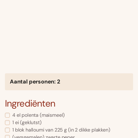
Aantal personen: 2
Ingrediënten
4 el polenta (maismeel)
1 ei (geklutst)
1 blok halloumi van 225 g (in 2 dikke plakken)
(versgemalen) zwarte peper