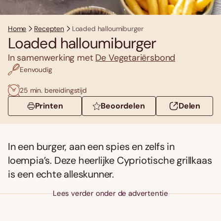
Home
Recepten
Loaded halloumiburger
Loaded halloumiburger
In samenwerking met
De Vegetariërsbond
Eenvoudig
25 min. bereidingstijd
Printen
Beoordelen
Delen
In een burger, aan een spies en zelfs in
loempia’s. Deze heerlijke Cypriotische grillkaas
is een echte alleskunner.
Lees verder onder de advertentie