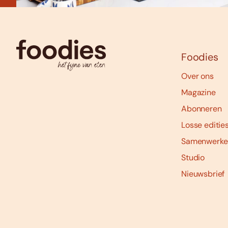
Foodies
Over ons
Magazine
Abonneren
Losse editie
Samenwerke
Studio
Nieuwsbrief
Social
media