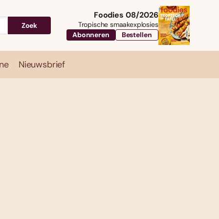
Foodies 08/2026
Tropische smaakexplosies
Zoek
Abonneren
Bestellen
ne
Nieuwsbrief
Travel
Magazine
Nieuwsbrief