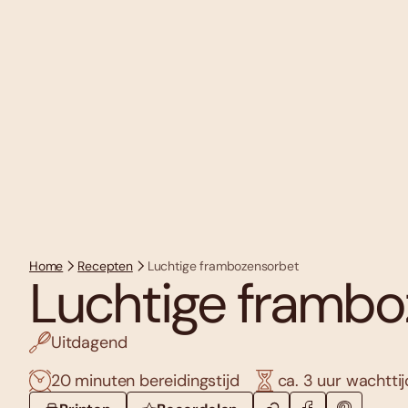
Home
Recepten
Luchtige frambozensorbet
Luchtige frambo
Uitdagend
20 minuten bereidingstijd
ca. 3 uur wachttij