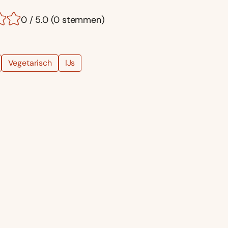
0 / 5.0 (0 stemmen)
Vegetarisch
IJs