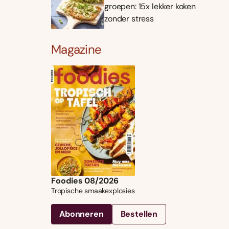
groepen: 15x lekker koken
zonder stress
Magazine
Foodies 08/2026
Tropische smaakexplosies
Abonneren
Bestellen