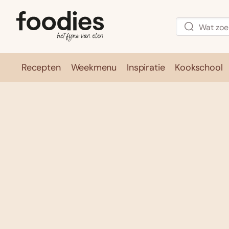
Recepten
Weekmenu
Inspiratie
Kookschool
Recepten
Weekmenu
Inspirati