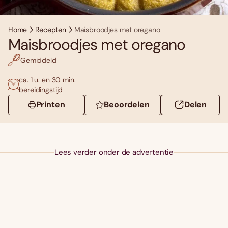
Home
Recepten
Maisbroodjes met oregano
Maisbroodjes met oregano
Gemiddeld
ca. 1 u. en 30 min.
bereidingstijd
Printen
Beoordelen
Delen
Lees verder onder de advertentie