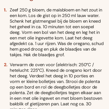
Zeef 250 g bloem, de maïsbloem en het zout in
een kom. Los de gist op in 250 ml lauw water.
Schenk het gistmengsel bij de bloem en kneed
het geheel in ca. 10 minuten tot een soepel
deeg. Vorm een bol van het deeg en leg het in
een met olie ingevette kom. Laat het deeg
afgedekt ca. 1 uur rijzen. Was de oregano, schud
hem goed droog en pluk de blaadjes van de
takjes. Hak de blaadjes grof.
Verwarm de oven voor (elektrisch: 250°C /
hetelucht: 225°C). Kneed de oregano kort door
het deeg. Verdeel het deeg in 10 porties en
vorm er kleine bolletjes van. Strooi de polenta
op een bord en rol de deegbolletjes door de
polenta. Zet de deegbolletjes tegen elkaar aan
in een met olie ingevet en met bloem bestoven
bakblik of gietijzeren pan. Laat nog ca. 30