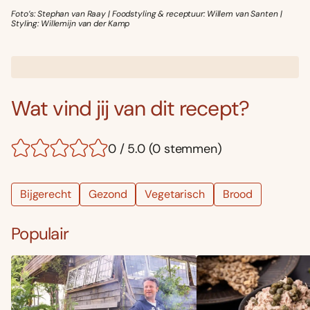
Foto’s: Stephan van Raay | Foodstyling & receptuur: Willem van Santen |
Styling: Willemijn van der Kamp
Wat vind jij van dit recept?
0 / 5.0 (0 stemmen)
Bijgerecht
Gezond
Vegetarisch
Brood
Populair