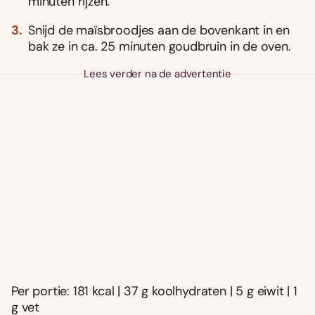
minuten rijzen.
Snijd de maïsbroodjes aan de bovenkant in en
bak ze in ca. 25 minuten goudbruin in de oven.
Lees verder na de advertentie
Per portie: 181 kcal | 37 g koolhydraten | 5 g eiwit | 1
g vet