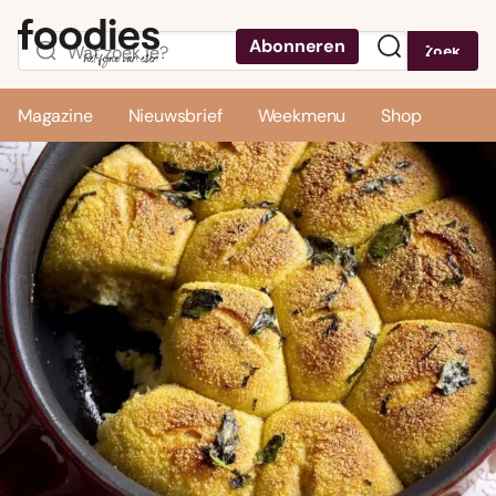
Abonneren
Zoek
Menu
Magazine
Nieuwsbrief
Weekmenu
Shop