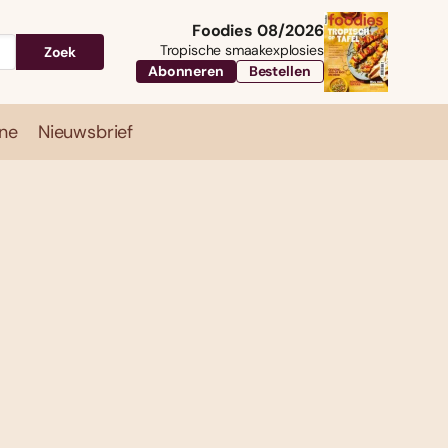
Foodies 08/2026
Tropische smaakexplosies
Zoek
Abonneren
Bestellen
ne
Nieuwsbrief
Travel
Magazine
Nieuwsbrief