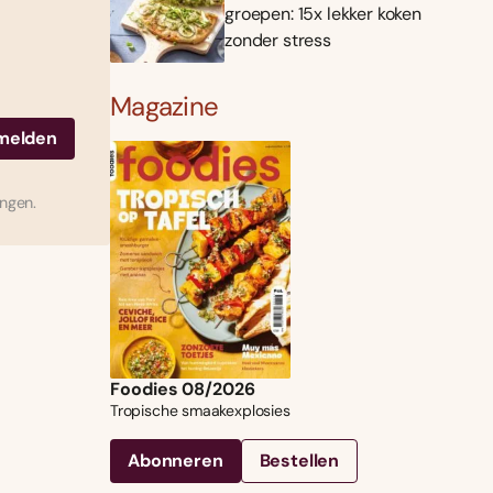
groepen: 15x lekker koken
zonder stress
Magazine
ingen.
Foodies 08/2026
Tropische smaakexplosies
Abonneren
Bestellen