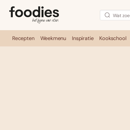
Recepten
Weekmenu
Inspiratie
Kookschool
Recepten
Weekmenu
Inspirati