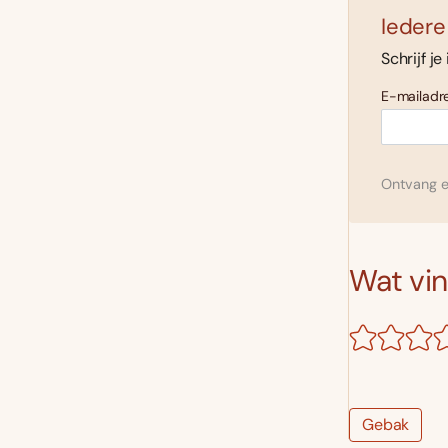
Iedere
Schrijf je
E-mailadre
Ontvang el
Wat vind
Gebak