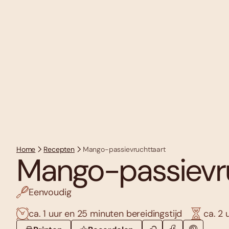
Home
Recepten
Mango-passievruchttaart
Mango-passievr
Eenvoudig
ca. 1 uur en 25 minuten bereidingstijd
ca. 2 