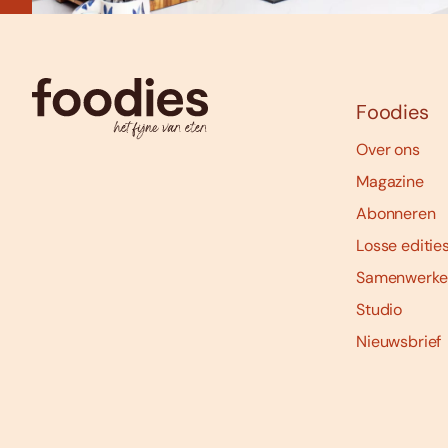
Foodies
Over ons
Magazine
Abonneren
Losse editie
Samenwerke
Studio
Nieuwsbrief
Social
media