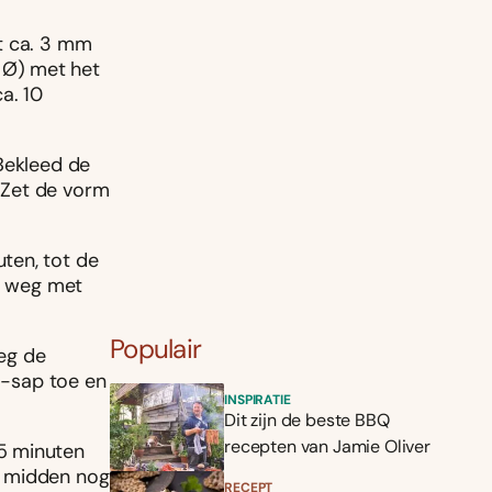
t ca. 3 mm
 Ø) met het
a. 10
Bekleed de
 Zet de vorm
ten, tot de
eg weg met
Populair
eg de
t -sap toe en
INSPIRATIE
Dit zijn de beste BBQ
recepten van Jamie Oliver
5 minuten
et midden nog
RECEPT