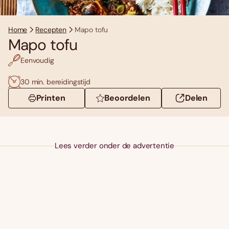
Home
Recepten
Mapo tofu
Mapo tofu
Eenvoudig
30 min. bereidingstijd
Printen
Beoordelen
Delen
Lees verder onder de advertentie