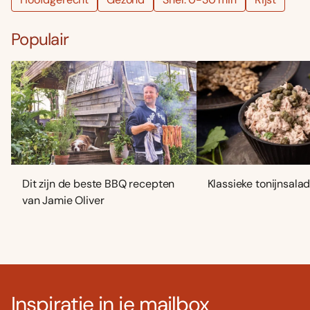
Populair
Dit zijn de beste BBQ recepten
Klassieke tonijnsala
van Jamie Oliver
Inspiratie in je mailbox