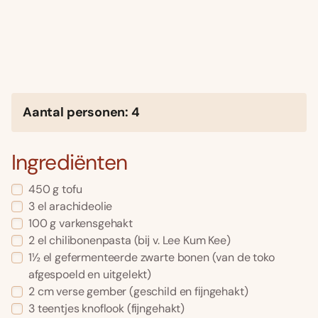
Aantal personen: 4
Ingrediënten
450 g tofu
3 el arachideolie
100 g varkensgehakt
2 el chilibonenpasta (bĳ v. Lee Kum Kee)
1½ el gefermenteerde zwarte bonen (van de toko
afgespoeld en uitgelekt)
2 cm verse gember (geschild en fĳngehakt)
3 teentjes knoflook (fĳngehakt)