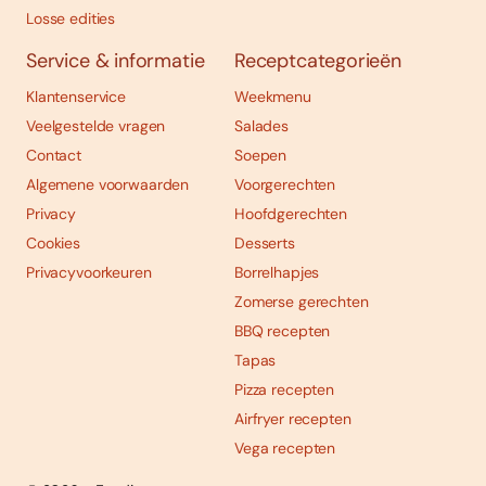
Losse edities
Service & informatie
Receptcategorieën
Klantenservice
Weekmenu
Veelgestelde vragen
Salades
Contact
Soepen
Algemene voorwaarden
Voorgerechten
Privacy
Hoofdgerechten
Cookies
Desserts
Privacyvoorkeuren
Borrelhapjes
Zomerse gerechten
BBQ recepten
Tapas
Pizza recepten
Airfryer recepten
Vega recepten