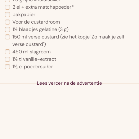
2 el + extra matchapoeder*
bakpapier
Voor de custardroom
1½ blaadjes gelatine (3 g)
150 ml verse custard (zie het kopje 'Zo maak je zelf
verse custard')
450 ml slagroom
1½ tl vanille-extract
1½ el poedersuiker
Lees verder na de advertentie