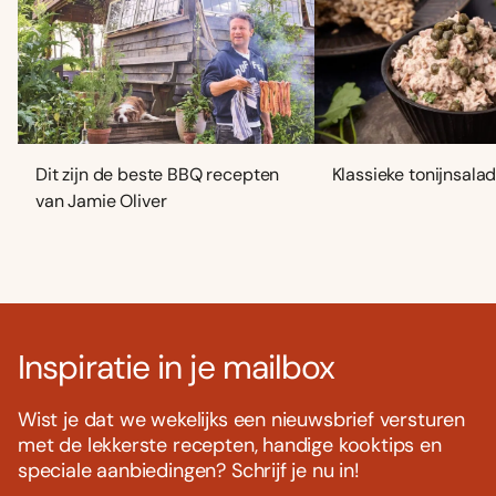
Dit zijn de beste BBQ recepten
Klassieke tonijnsala
van Jamie Oliver
Inspiratie in je mailbox
Wist je dat we wekelijks een nieuwsbrief versturen
met de lekkerste recepten, handige kooktips en
speciale aanbiedingen? Schrijf je nu in!