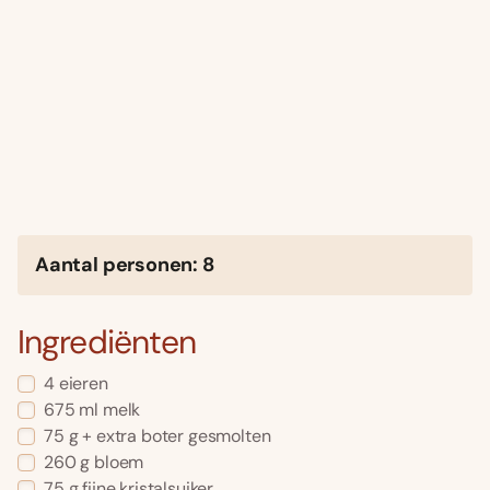
Aantal personen: 8
Ingrediënten
4 eieren
675 ml melk
75 g + extra boter gesmolten
260 g bloem
75 g fijne kristalsuiker