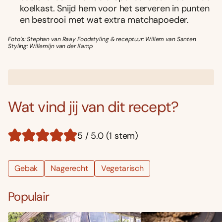
koelkast. Snijd hem voor het serveren in punten
en bestrooi met wat extra matchapoeder.
Foto’s: Stephan van Raay Foodstyling & receptuur: Willem van Santen
Styling: Willemijn van der Kamp
Wat vind jij van dit recept?
5 / 5.0 (1 stem)
Gebak
Nagerecht
Vegetarisch
Populair