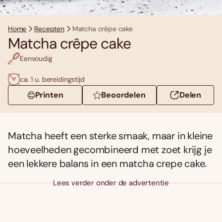
Home
Recepten
Matcha crêpe cake
Matcha crêpe cake
Eenvoudig
ca. 1 u. bereidingstijd
Printen
Beoordelen
Delen
Matcha heeft een sterke smaak, maar in kleine
hoeveelheden gecombineerd met zoet krijg je
een lekkere balans in een matcha crepe cake.
Lees verder onder de advertentie