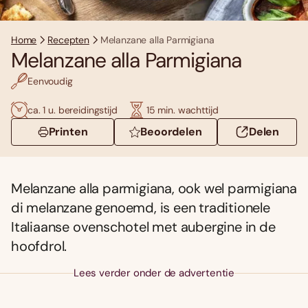
Home
Recepten
Melanzane alla Parmigiana
Melanzane alla Parmigiana
Eenvoudig
ca. 1 u. bereidingstijd
15 min. wachttijd
Printen
Beoordelen
Delen
Melanzane alla parmigiana, ook wel
parmigiana
di melanzane genoemd, is een traditionele
Italiaanse ovenschotel
met aubergine in de
hoofdrol.
Lees verder onder de advertentie