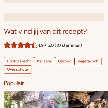
Wat vind jij van dit recept?
4.9 / 5.0 (10 stemmen)
Hoofdgerecht
Italiaans
Gezond
Vegetarisch
Ovenschotel
Populair