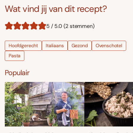
Wat vind jij van dit recept?
5 / 5.0 (2 stemmen)
Hoofdgerecht
Italiaans
Gezond
Ovenschotel
Pasta
Populair