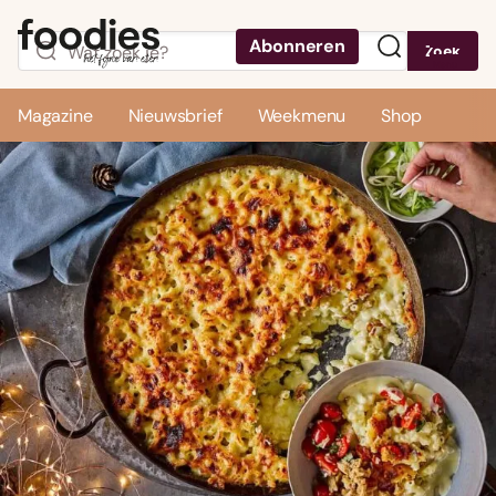
Abonneren
Zoek
Menu
Magazine
Nieuwsbrief
Weekmenu
Shop