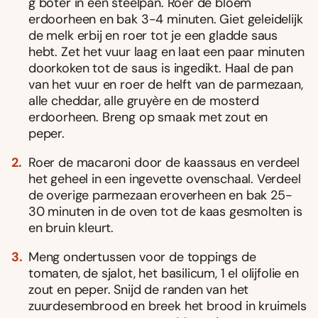
g boter in een steelpan. Roer de bloem
erdoorheen en bak 3-4 minuten. Giet geleidelijk
de melk erbij en roer tot je een gladde saus
hebt. Zet het vuur laag en laat een paar minuten
doorkoken tot de saus is ingedikt. Haal de pan
van het vuur en roer de helft van de parmezaan,
alle cheddar, alle gruyère en de mosterd
erdoorheen. Breng op smaak met zout en
peper.
Roer de macaroni door de kaassaus en verdeel
het geheel in een ingevette ovenschaal. Verdeel
de overige parmezaan eroverheen en bak 25-
30 minuten in de oven tot de kaas gesmolten is
en bruin kleurt.
Meng ondertussen voor de toppings de
tomaten, de sjalot, het basilicum, 1 el olijfolie en
zout en peper. Snijd de randen van het
zuurdesembrood en breek het brood in kruimels