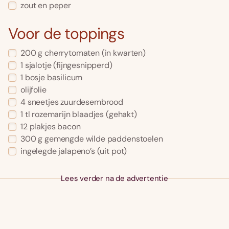
zout en peper
Voor de toppings
200 g cherrytomaten (in kwarten)
1 sjalotje (fijngesnipperd)
1 bosje basilicum
olijfolie
4 sneetjes zuurdesembrood
1 tl rozemarijn blaadjes (gehakt)
12 plakjes bacon
300 g gemengde wilde paddenstoelen
ingelegde jalapeno’s (uit pot)
Lees verder na de advertentie