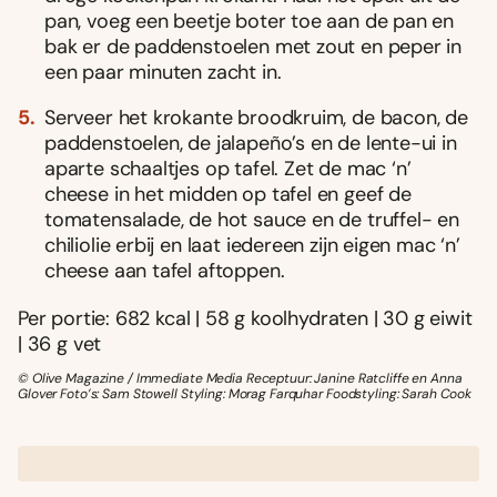
pan, voeg een beetje boter toe aan de pan en
bak er de paddenstoelen met zout en peper in
een paar minuten zacht in.
Serveer het krokante broodkruim, de bacon, de
paddenstoelen, de jalapeño’s en de lente-ui in
aparte schaaltjes op tafel. Zet de mac ‘n’
cheese in het midden op tafel en geef de
tomatensalade, de hot sauce en de truffel- en
chiliolie erbij en laat iedereen zijn eigen mac ‘n’
cheese aan tafel aftoppen.
Per portie: 682 kcal | 58 g koolhydraten | 30 g eiwit
| 36 g vet
© Olive Magazine / Immediate Media Receptuur: Janine Ratcliffe en Anna
Glover Foto’s: Sam Stowell Styling: Morag Farquhar Foodstyling: Sarah Cook