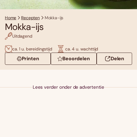
Home
Recepten
Mokka-ijs
Mokka-ijs
Uitdagend
ca. 1 u. bereidingstijd
ca. 4 u. wachttijd
Printen
Beoordelen
Delen
Lees verder onder de advertentie