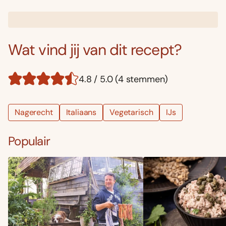
Wat vind jij van dit recept?
4.8 / 5.0 (4 stemmen)
Nagerecht
Italiaans
Vegetarisch
IJs
Populair