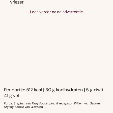
vriezer.
Lees verder na de advertentie
Per portie: 512 kcal | 30 g koolhydraten | 5 g eiwit |
41 g vet
Foto’s: Stephan van Raay Foodstyling & receptuur: Willem van Santen
Styling: Femke van Waveren