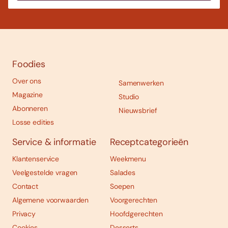
Foodies
Over ons
Samenwerken
Magazine
Studio
Abonneren
Nieuwsbrief
Losse edities
Service & informatie
Receptcategorieën
Klantenservice
Weekmenu
Veelgestelde vragen
Salades
Contact
Soepen
Algemene voorwaarden
Voorgerechten
Privacy
Hoofdgerechten
Cookies
Desserts