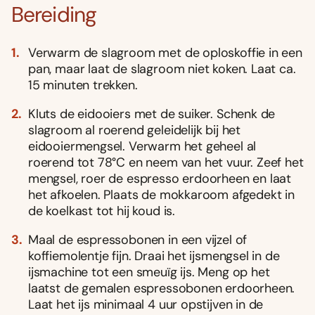
Bereiding
Verwarm de slagroom met de oploskoffie in een
pan, maar laat de slagroom niet koken. Laat ca.
15 minuten trekken.
Kluts de eidooiers met de suiker. Schenk de
slagroom al roerend geleidelijk bij het
eidooiermengsel. Verwarm het geheel al
roerend tot 78°C en neem van het vuur. Zeef het
mengsel, roer de espresso erdoorheen en laat
het afkoelen. Plaats de mokkaroom afgedekt in
de koelkast tot hij koud is.
Maal de espressobonen in een vijzel of
koffiemolentje fijn. Draai het ijsmengsel in de
ijsmachine tot een smeuïg ijs. Meng op het
laatst de gemalen espressobonen erdoorheen.
Laat het ijs minimaal 4 uur opstijven in de