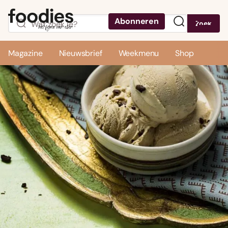
Abonneren
Zoek
Menu
Magazine
Nieuwsbrief
Weekmenu
Shop