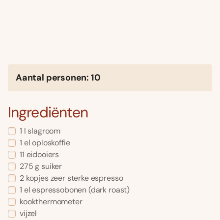
Aantal personen: 10
Ingrediënten
1 l slagroom
1 el oploskoffie
11 eidooiers
275 g suiker
2 kopjes zeer sterke espresso
1 el espressobonen (dark roast)
kookthermometer
vijzel