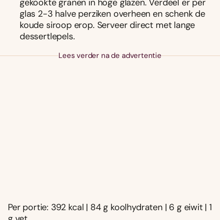
gekookte granen in hoge glazen. Verdeel er per
glas 2-3 halve perziken overheen en schenk de
koude siroop erop. Serveer direct met lange
dessertlepels.
Lees verder na de advertentie
Per portie: 392 kcal | 84 g koolhydraten | 6 g eiwit | 1
g vet