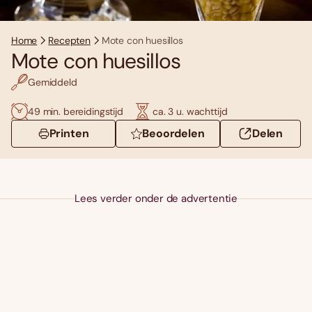
Home
Recepten
Mote con huesillos
Mote con huesillos
Gemiddeld
49 min. bereidingstijd
ca. 3 u. wachttijd
Printen
Beoordelen
Delen
Lees verder onder de advertentie