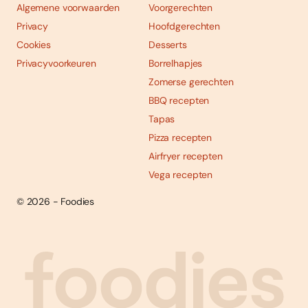
Algemene voorwaarden
Voorgerechten
Privacy
Hoofdgerechten
Cookies
Desserts
Privacyvoorkeuren
Borrelhapjes
Zomerse gerechten
BBQ recepten
Tapas
Pizza recepten
Airfryer recepten
Vega recepten
© 2026 - Foodies
Social
Foodies 08/2026
Tropische smaakexplosies
media
Abonneren
Bestellen