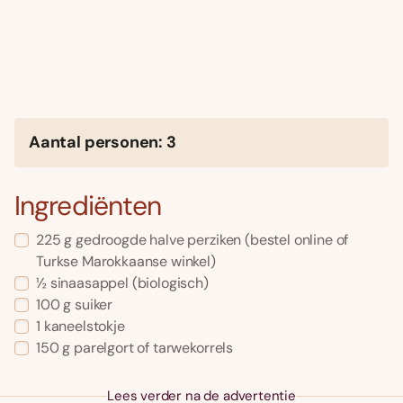
Aantal personen: 3
Ingrediënten
225 g gedroogde halve perziken (bestel online of
Turkse Marokkaanse winkel)
½ sinaasappel (biologisch)
100 g suiker
1 kaneelstokje
150 g parelgort of tarwekorrels
Lees verder na de advertentie