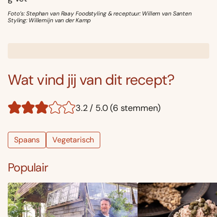
Foto’s: Stephan van Raay Foodstyling & receptuur: Willem van Santen
Styling: Willemijn van der Kamp
Wat vind jij van dit recept?
3.2 / 5.0 (6 stemmen)
Spaans
Vegetarisch
Populair