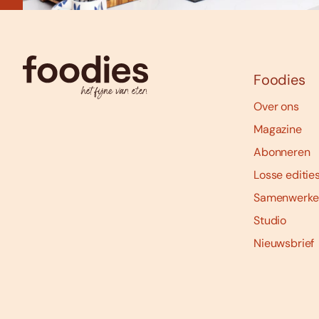
Foodies
Over ons
Magazine
Abonneren
Losse editie
Samenwerke
Studio
Nieuwsbrief
Social
media