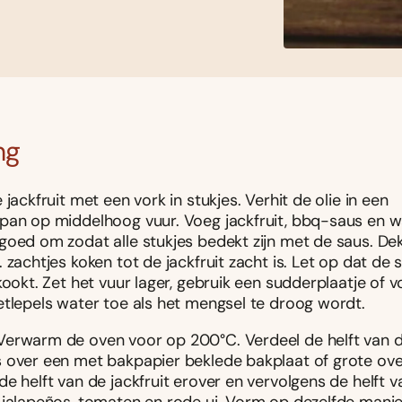
ng
 jackfruit met een vork in stukjes. Verhit de olie in een
pan op middelhoog vuur. Voeg jackfruit, bbq-saus en w
goed om zodat alle stukjes bedekt zijn met de saus. Dek
 zachtjes koken tot de jackfruit zacht is. Let op dat de s
kookt. Zet het vuur lager, gebruik een sudderplaatje of 
etlepels water toe als het mengsel te droog wordt.
erwarm de oven voor op 200°C. Verdeel de helft van 
 over een met bakpapier beklede bakplaat of grote ove
e helft van de jackfruit erover en vervolgens de helft v