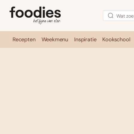
Recepten
Weekmenu
Inspiratie
Kookschool
Recepten
Weekmenu
Inspirati