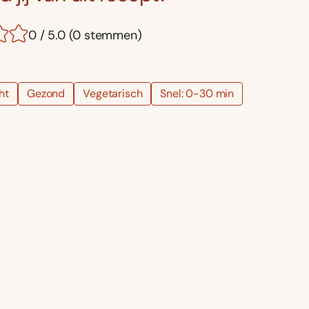
0 / 5.0 (0 stemmen)
ht
Gezond
Vegetarisch
Snel: 0-30 min