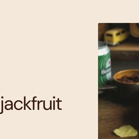
ackfruit