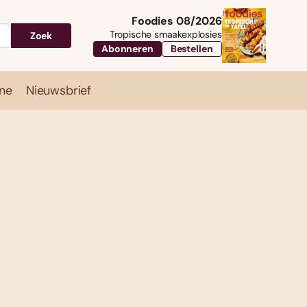
Foodies 08/2026
Tropische smaakexplosies
Zoek
Abonneren
Bestellen
ne
Nieuwsbrief
Travel
Magazine
Nieuwsbrief