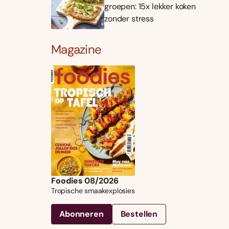
groepen: 15x lekker koken
zonder stress
Magazine
Foodies 08/2026
Tropische smaakexplosies
Abonneren
Bestellen