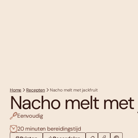
Home
Recepten
Nacho melt met jackfruit
Nacho melt met j
Eenvoudig
20 minuten bereidingstijd