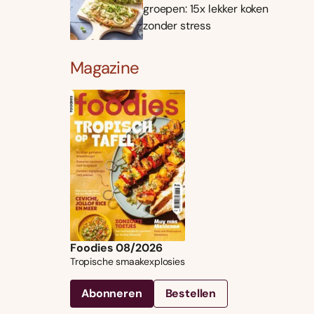
groepen: 15x lekker koken
zonder stress
Magazine
Foodies 08/2026
Tropische smaakexplosies
Abonneren
Bestellen