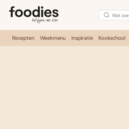
Recepten
Weekmenu
Inspiratie
Kookschool
Recepten
Weekmenu
Inspirati