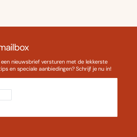
 mailbox
s een nieuwsbrief versturen met de lekkerste
ps en speciale aanbiedingen? Schrijf je nu in!