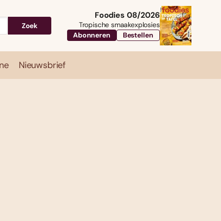
Foodies 08/2026
Tropische smaakexplosies
Zoek
Abonneren
Bestellen
ne
Nieuwsbrief
Travel
Magazine
Nieuwsbrief