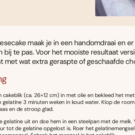
esecake maak je in een handomdraai en er
 bij te pas. Voor het mooiste resultaat versi
t met wat extra geraspte of geschaafde ch
ng
 cakeblik (ca. 26×12 cm) in met olie en bekleed het met
e gelatine 3 minuten weken in koud water. Klop de roo
aas en de stroop glad.
de gelatine uit en doe hem in een steelpan met de melk
ur tot de gelatine opgelost is. Roer het gelatinemengse