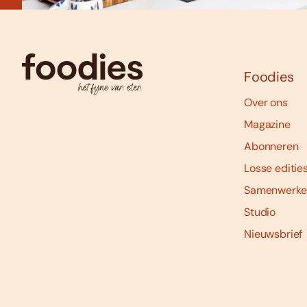
Foodies
Over ons
Magazine
Abonneren
Losse editie
Samenwerke
Studio
Nieuwsbrief
Social
media