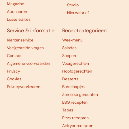
Magazine
Studio
Abonneren
Nieuwsbrief
Losse edities
Service & informatie
Receptcategorieën
Klantenservice
Weekmenu
Veelgestelde vragen
Salades
Contact
Soepen
Algemene voorwaarden
Voorgerechten
Privacy
Hoofdgerechten
Cookies
Desserts
Privacyvoorkeuren
Borrelhapjes
Zomerse gerechten
BBQ recepten
Tapas
Pizza recepten
Airfryer recepten