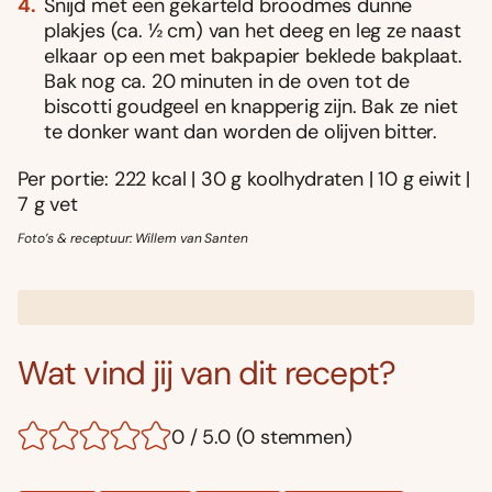
Snijd met een gekarteld broodmes dunne
plakjes (ca. ½ cm) van het deeg en leg ze naast
elkaar op een met bakpapier beklede bakplaat.
Bak nog ca. 20 minuten in de oven tot de
biscotti goudgeel en knapperig zijn. Bak ze niet
te donker want dan worden de olijven bitter.
Per portie: 222 kcal | 30 g koolhydraten | 10 g eiwit |
7 g vet
Foto’s & receptuur: Willem van Santen
Wat vind jij van dit recept?
0 / 5.0 (0 stemmen)