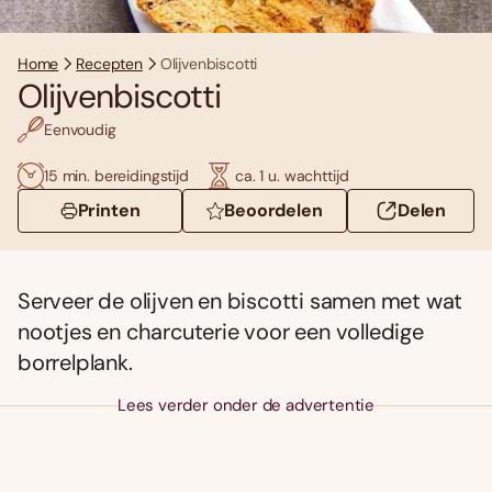
Home
Recepten
Olijvenbiscotti
Olijvenbiscotti
Eenvoudig
15 min. bereidingstijd
ca. 1 u. wachttijd
Printen
Beoordelen
Delen
Serveer de olijven en biscotti samen met wat
nootjes en charcuterie voor een volledige
borrelplank.
Lees verder onder de advertentie