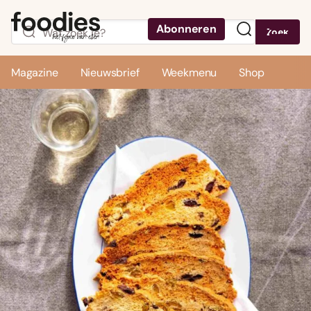
Abonneren
Zoek
Menu
Magazine
Nieuwsbrief
Weekmenu
Shop