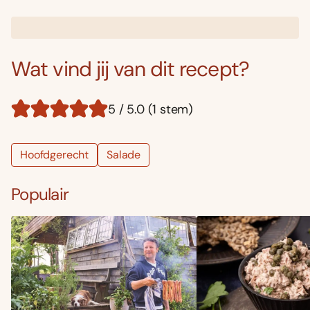
Wat vind jij van dit recept?
5 / 5.0 (1 stem)
Hoofdgerecht
Salade
Populair