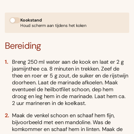
Kookstand
Houd scherm aan tijdens het koken
Bereiding
Breng 250 ml water aan de kook en laat er 2 g
jasmijnthee ca. 8 minuten in trekken. Zeef de
thee en roer er 5 g zout, de suiker en de rijstwijn
doorheen. Laat de marinade afkoelen. Maak
eventueel de heilbotfilet schoon, dep hem
droog en leg hem in de marinade. Laat hem ca.
2 uur marineren in de koelkast.
Maak de venkel schoon en schaaf hem fijn,
bijvoorbeeld met een mandoline. Was de
komkommer en schaaf hem in linten. Maak de