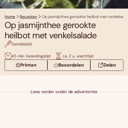
Home
Recepten
Op jasmijnthee gerookte heilbot met venkelsala
Op jasmijnthee gerookte
heilbot met venkelsalade
Gemiddeld
45 min. bereidingstijd
ca. 2 u. wachttijd
Printen
Beoordelen
Delen
Lees verder onder de advertentie