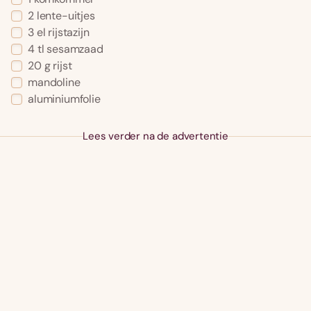
2 lente-uitjes
3 el rijstazijn
4 tl sesamzaad
20 g rijst
mandoline
aluminiumfolie
Lees verder na de advertentie