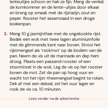
lenteuitjes schoon en hak ze fijn. Meng de venkel,
de komkommer en de lente-uitjes door elkaar
en breng op smaak met de rijstazijn, zout en
peper. Rooster het sesamzaad in een droge
koekenpan.
Meng 10 g jasmijnthee met de ongekookte rijst.
Bedek een wok met twee lagen aluminiumfolie
met de glimmende kant naar boven. Strooi het
rijstmengsel als ‘rookmot’ op de bodem van de
pan. Neem de vis uit de marinade en dep hem
droog. Plaats een passend rooster of een
stoominzet in de wok. Leg de vis op het rooster
boven de mot. Zet de pan op hoog vuur en
wacht tot het rijst-theemengsel begint te roken.
Dek af met een deksel, zet het vuur lager en
rook de vis ca. 10 minuten.
Lees verder na de advertentie