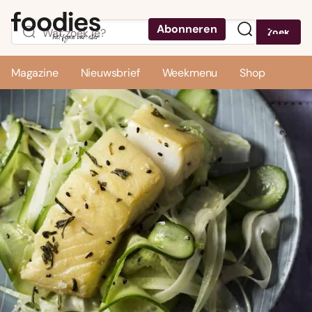
Abonneren
Zoek
Menu
Magazine
Nieuwsbrief
Weekmenu
Shop