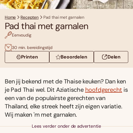
Home
Recepten
Pad thai met garnalen
Pad thai met garnalen
Eenvoudig
30 min. bereidingstijd
Printen
Beoordelen
Delen
Ben jij bekend met de Thaise keuken? Dan ken
je Pad Thai wel. Dit Aziatische
hoofdgerecht
is
een van de populairste gerechten van
Thailand, elke streek heeft zijn eigen variatie.
Wij maken 'm met garnalen.
Lees verder onder de advertentie