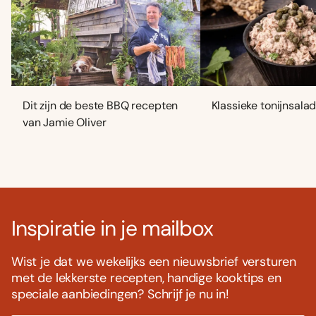
Dit zijn de beste BBQ recepten
Klassieke tonijnsala
van Jamie Oliver
Inspiratie in je mailbox
Wist je dat we wekelijks een nieuwsbrief versturen
met de lekkerste recepten, handige kooktips en
speciale aanbiedingen? Schrijf je nu in!