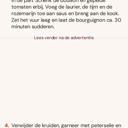
in de pan. Schenk de bouillon en gepelde
tomaten erbij. Voeg de laurier, de tijm en de
rozemarijn toe aan saus en breng aan de kook.
Zet het vuur laag en laat de bourguignon ca. 30
minuten sudderen.
Lees verder na de advertentie
Verwijder de kruiden, garneer met peterselie en