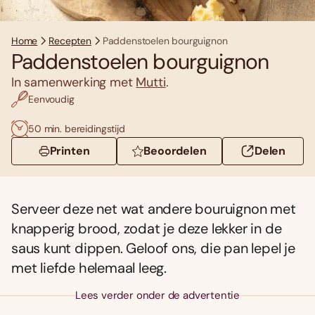
Home
Recepten
Paddenstoelen bourguignon
Paddenstoelen bourguignon
In samenwerking met
Mutti
.
Eenvoudig
50 min. bereidingstijd
Printen
Beoordelen
Delen
Serveer deze net wat andere bouruignon met
knapperig brood, zodat je deze lekker in de
saus kunt dippen. Geloof ons, die pan lepel je
met liefde helemaal leeg.
Lees verder onder de advertentie