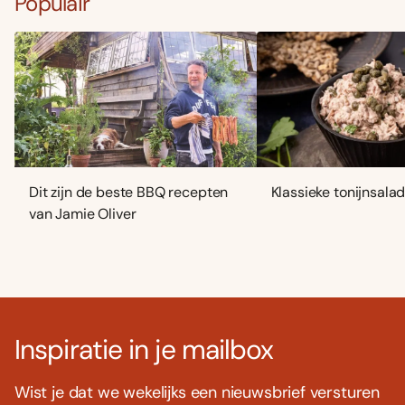
Populair
Dit zijn de beste BBQ recepten
Klassieke tonijnsala
van Jamie Oliver
Inspiratie in je mailbox
Wist je dat we wekelijks een nieuwsbrief versturen