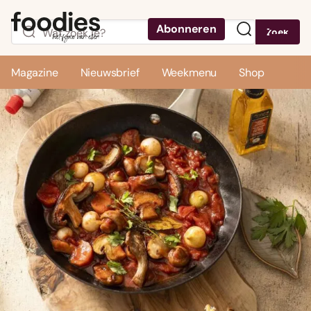
Abonneren
Zoek
Menu
Magazine
Nieuwsbrief
Weekmenu
Shop