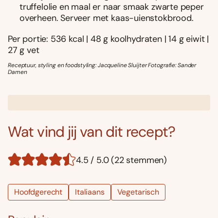
truffelolie en maal er naar smaak zwarte peper
overheen. Serveer met kaas-uienstokbrood.
Per portie: 536 kcal | 48 g koolhydraten | 14 g eiwit |
27 g vet
Receptuur, styling en foodstyling: Jacqueline Sluijter Fotografie: Sander
Damen
Wat vind jij van dit recept?
4.5 / 5.0 (22 stemmen)
Hoofdgerecht
Italiaans
Vegetarisch