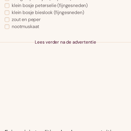
klein bosje peterselie (fijngesneden)
klein bosje bieslook (fijngesneden)
zout en peper
nootmuskaat
Lees verder na de advertentie