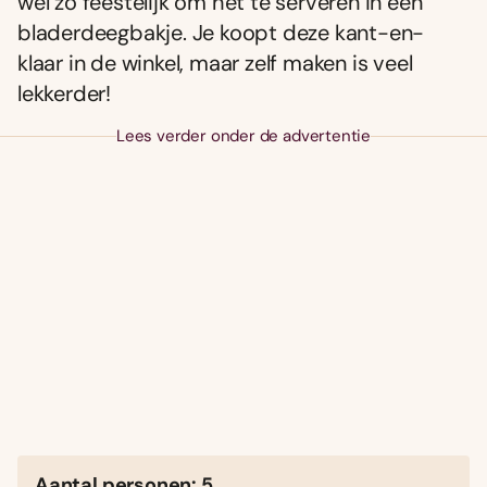
wel zo feestelijk om het te serveren in een
bladerdeegbakje. Je koopt deze kant-en-
klaar in de winkel, maar zelf maken is veel
lekkerder!
Lees verder onder de advertentie
Aantal personen: 5