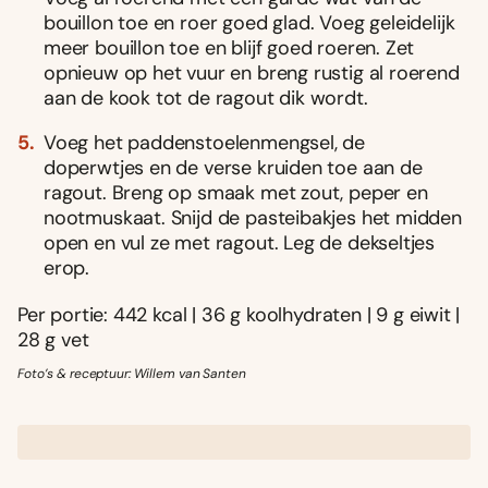
bouillon toe en roer goed glad. Voeg geleidelijk
meer bouillon toe en blijf goed roeren. Zet
opnieuw op het vuur en breng rustig al roerend
aan de kook tot de ragout dik wordt.
Voeg het paddenstoelenmengsel, de
doperwtjes en de verse kruiden toe aan de
ragout. Breng op smaak met zout, peper en
nootmuskaat. Snijd de pasteibakjes het midden
open en vul ze met ragout. Leg de dekseltjes
erop.
Per portie: 442 kcal | 36 g koolhydraten | 9 g eiwit |
28 g vet
Foto’s & receptuur: Willem van Santen