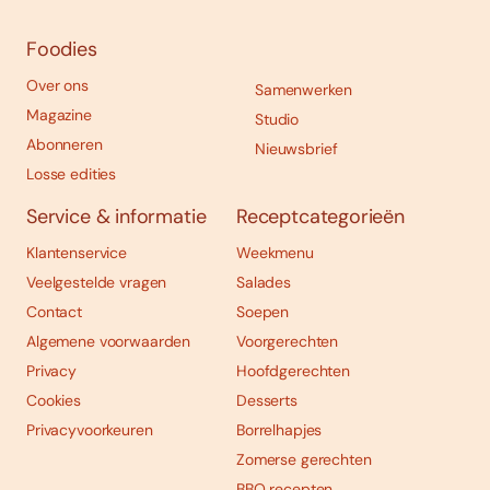
Foodies
Over ons
Samenwerken
Magazine
Studio
Abonneren
Nieuwsbrief
Losse edities
Service & informatie
Receptcategorieën
Klantenservice
Weekmenu
Veelgestelde vragen
Salades
Contact
Soepen
Algemene voorwaarden
Voorgerechten
Privacy
Hoofdgerechten
Cookies
Desserts
Privacyvoorkeuren
Borrelhapjes
Zomerse gerechten
BBQ recepten