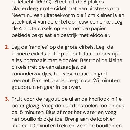
hetelucht: 160°C). Steek uit de 8 plakjes
bladerdeeg grote cirkel met een uitsteekvorm.
Neem nu een uitsteekvorm die 1 cm kleiner is en
steek uit 4 van de cirkel opnieuw een cirkel. Leg
de 4 grote cirkels op een met bakpapier
beklede bakplaat en bestrijk met eidooier.
Leg de ‘randjes’ op de grote cirkels. Leg de
kleinere cirkels ook op de bakplaat en bestrijk
alles nogmaals met eidooier. Bestrooi de kleine
cirkels met de venkelzaadjes, de
korianderzaadjes, het sesamzaad en grof
zeezout. Bak het bladerdeeg in ca. 25 minuten
goudbruin en gaar in de oven.
Fruit voor de ragout, de ui en de knoflook in 1 el
boter glazig. Voeg de paddenstoelen toe en bak
ca. 5 minuten. Blus af met het water en voeg
het bouillonblokje toe. Breng aan de kook en
laat ca. 10 minuten trekken. Zeef de bouillon en