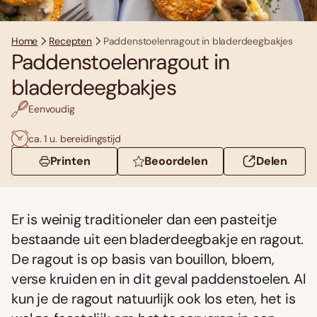
Home
Recepten
Paddenstoelenragout in bladerdeegbakjes
Paddenstoelenragout in
bladerdeegbakjes
Eenvoudig
ca. 1 u. bereidingstijd
Printen
Beoordelen
Delen
Er is weinig traditioneler dan een pasteitje
bestaande uit een bladerdeegbakje en ragout.
De ragout is op basis van bouillon, bloem,
verse kruiden en in dit geval paddenstoelen. Al
kun je de ragout natuurlijk ook los eten, het is