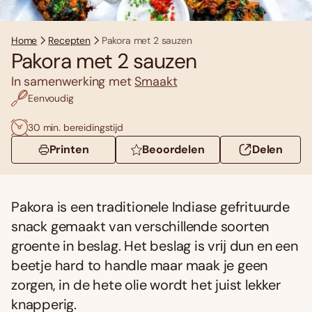
Home
Recepten
Pakora met 2 sauzen
Pakora met 2 sauzen
In samenwerking met
Smaakt
Eenvoudig
30 min. bereidingstijd
Printen
Beoordelen
Delen
Pakora is een traditionele Indiase gefrituurde
snack gemaakt van verschillende soorten
groente in beslag. Het beslag is vrĳ dun en een
beetje hard to handle maar maak je geen
zorgen, in de hete olie wordt het juist lekker
knapperig.