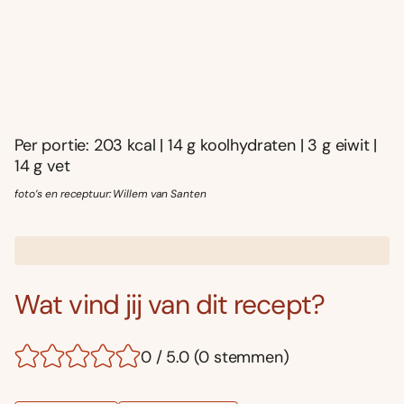
Per portie: 203 kcal | 14 g koolhydraten | 3 g eiwit |
14 g vet
foto’s en receptuur: Willem van Santen
Wat vind jij van dit recept?
0 / 5.0 (0 stemmen)