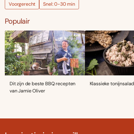
Voorgerecht
Snel: 0-30 min
Populair
Dit zijn de beste BBQ recepten
Klassieke tonijnsala
van Jamie Oliver