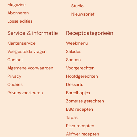
Magazine
Studio
Abonneren
Nieuwsbrief
Losse edities
Service & informatie
Receptcategorieën
Klantenservice
Weekmenu
Veelgestelde vragen
Salades
Contact
Soepen
Algemene voorwaarden
Voorgerechten
Privacy
Hoofdgerechten
Cookies
Desserts
Privacyvoorkeuren
Borrelhapjes
Zomerse gerechten
BBQ recepten
Tapas
Pizza recepten
Airfryer recepten