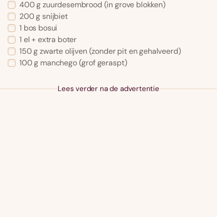
400 g zuurdesembrood (in grove blokken)
200 g snijbiet
1 bos bosui
1 el + extra boter
150 g zwarte olijven (zonder pit en gehalveerd)
100 g manchego (grof geraspt)
Lees verder na de advertentie