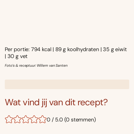
Per portie: 794 kcal | 89 g koolhydraten | 35 g eiwit
| 30 g vet
Foto’s & receptuur: Willem van Santen
Wat vind jij van dit recept?
0 / 5.0 (0 stemmen)