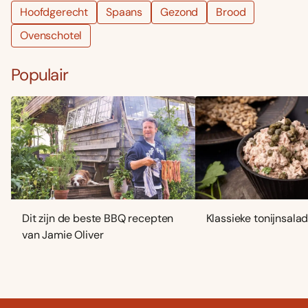
Hoofdgerecht
Spaans
Gezond
Brood
Ovenschotel
Populair
Dit zijn de beste BBQ recepten
Klassieke tonijnsala
van Jamie Oliver