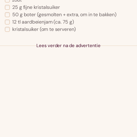
25
g
fijne kristalsuiker
50
g
boter
(gesmolten + extra, om in te bakken)
12
tl
aardbeienjam
(ca. 75 g)
kristalsuiker
(om te serveren)
Lees verder na de advertentie