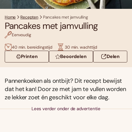
Home
Recepten
Pancakes met jamvulling
Pancakes met jamvulling
Eenvoudig
40 min. bereidingstijd
30 min. wachttijd
Printen
Beoordelen
Delen
Pannenkoeken als ontbijt? Dit recept bewijst
dat het kan! Door ze met jam te vullen worden
ze lekker zoet én geschikt voor elke dag.
Lees verder onder de advertentie