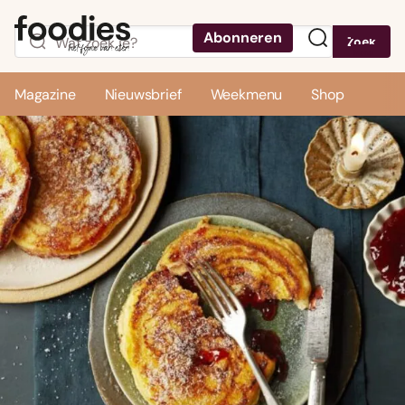
Abonneren
Zoek
Menu
Magazine
Nieuwsbrief
Weekmenu
Shop