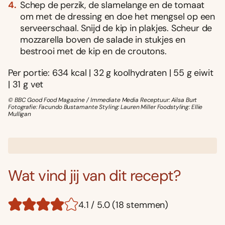
Schep de perzik, de slamelange en de tomaat
om met de dressing en doe het mengsel op een
serveerschaal. Snijd de kip in plakjes. Scheur de
mozzarella boven de salade in stukjes en
bestrooi met de kip en de croutons.
Per portie: 634 kcal | 32 g koolhydraten | 55 g eiwit
| 31 g vet
© BBC Good Food Magazine / Immediate Media Receptuur: Ailsa Burt
Fotografie: Facundo Bustamante Styling: Lauren Miller Foodstyling: Ellie
Mulligan
Wat vind jij van dit recept?
4.1 / 5.0 (18 stemmen)