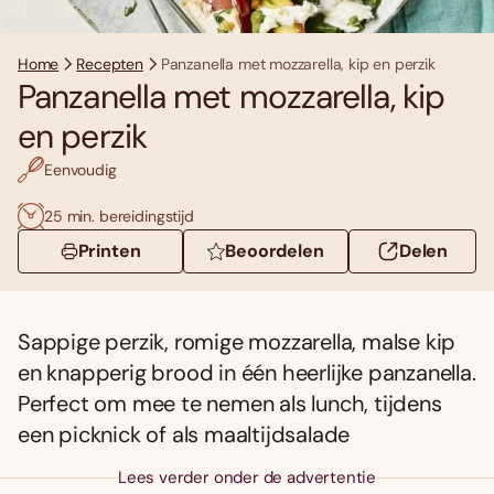
Home
Recepten
Panzanella met mozzarella, kip en perzik
Panzanella met mozzarella, kip
en perzik
Eenvoudig
25 min. bereidingstijd
Printen
Beoordelen
Delen
Sappige perzik, romige mozzarella, malse kip
en knapperig brood in één heerlijke panzanella.
Perfect om mee te nemen als lunch, tijdens
een picknick of als maaltijdsalade
Lees verder onder de advertentie