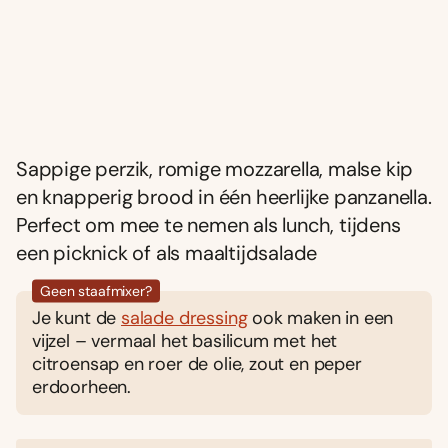
Sappige perzik, romige mozzarella, malse kip
en knapperig brood in één heerlijke panzanella.
Perfect om mee te nemen als lunch, tijdens
een picknick of als maaltijdsalade
Geen staafmixer?
Je kunt de
salade dressing
ook maken in een
vijzel – vermaal het basilicum met het
citroensap en roer de olie, zout en peper
erdoorheen.