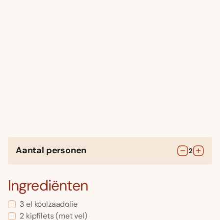
Aantal personen
2
Ingrediënten
3
el
koolzaadolie
2
kipfilets
(met vel)